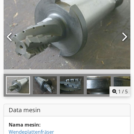
1
/
5
Data mesin
Nama mesin:
Wendeplattenfräser