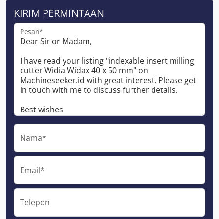
KIRIM PERMINTAAN
Pesan*
Nama*
Email*
Telepon