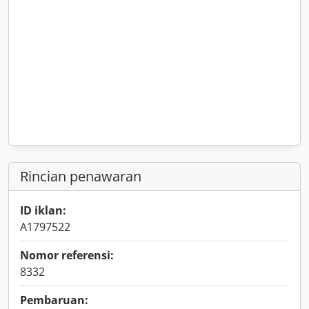
Rincian penawaran
ID iklan:
A1797522
Nomor referensi:
8332
Pembaruan: