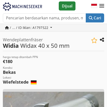
Dijual
Cari
/ ... / ID Iklan: A1797522
Wendeplattenfräser
Widia
Widax 40 x 50 mm
harga tetap ditambah PPN
€180
Kondisi
Bekas
Lokasi
Wiefelstede