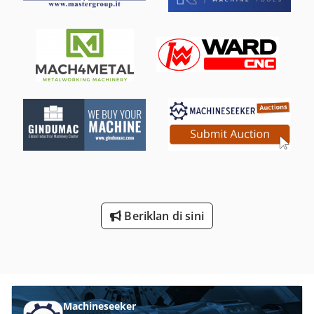
Beriklan di sini
Machineseeker