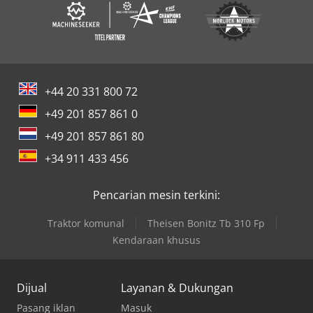
+44 20 331 800 72
+49 201 857 861 0
+49 201 857 861 80
+34 911 433 456
Pencarian mesin terkini:
Traktor komunal
Theisen Bonitz Tb 310 Fp
Kendaraan khusus
Dijual
Layanan & Dukungan
Pasang iklan
Masuk