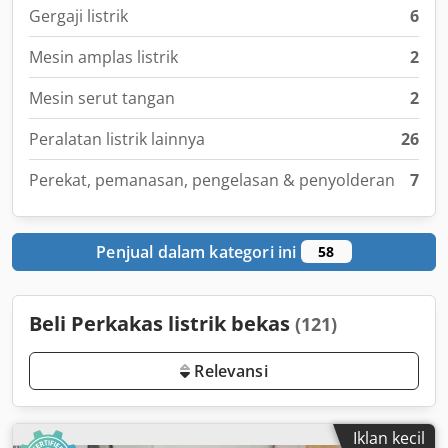
Gergaji listrik
6
Mesin amplas listrik
2
Mesin serut tangan
2
Peralatan listrik lainnya
26
Perekat, pemanasan, pengelasan & penyolderan
7
Penjual dalam kategori ini
58
Beli Perkakas listrik bekas
(121)
Relevansi
Iklan kecil