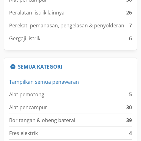
Peralatan listrik lainnya
26
Perekat, pemanasan, pengelasan & penyolderan
7
Gergaji listrik
6
SEMUA KATEGORI
Tampilkan semua penawaran
Alat pemotong
5
Alat pencampur
30
Bor tangan & obeng baterai
39
Fres elektrik
4