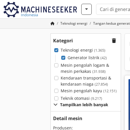
Indonesia
Teknologi energi
Tangan kedua generator
Kategori
Teknologi energi
(1.365)
Generator listrik
(42)
Mesin pengolah logam &
mesin perkakas
(31.938)
Kendaraan transportasi &
kendaraan niaga
(27.854)
Mesin pengolah kayu
(12.151)
Teknik otomasi
(9.217)
Tampilkan lebih banyak
Detail mesin
Produsen: