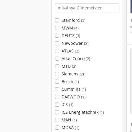
Stamford
(5)
MWM
(4)
DEUTZ
(3)
Newpower
(3)
ATLAS
(2)
Atlas Copco
(2)
MTU
(2)
Siemens
(2)
Bosch
(1)
Cummins
(1)
DAEWOO
(1)
ICS
(1)
ICS Energietechnik
(1)
MAN
(1)
MOSA
(1)