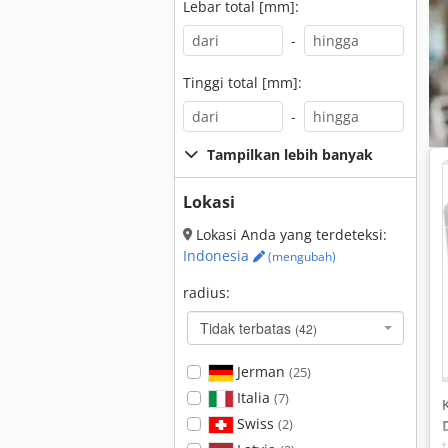
Lebar total [mm]:
-
Tinggi total [mm]:
-
Tampilkan lebih banyak
Lokasi
Lokasi Anda yang terdeteksi:
Indonesia
(mengubah)
radius:
Tidak terbatas
(42)
Jerman
(25)
Italia
(7)
Swiss
(2)