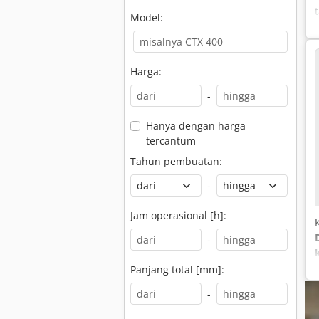
Model:
Harga:
-
Hanya dengan harga
tercantum
Tahun pembuatan:
-
Jam operasional [h]:
-
Panjang total [mm]:
-