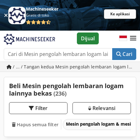
Machineseeker
Ke aplikasi
Gratis di toko
Dijual
Cari
/ ... / Tangan kedua Mesin pengolah lembaran logam lainn
Beli Mesin pengolah lembaran logam
lainnya bekas
(236)
Filter
Relevansi
Mesin pengolah logam & mesin p
Hapus semua filter