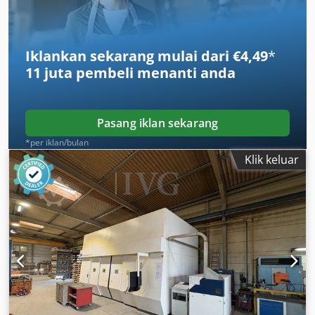
Iklankan sekarang mulai dari €4,49
*
11 juta pembeli
menanti anda
Pasang iklan sekarang
*per iklan/bulan
Klik keluar