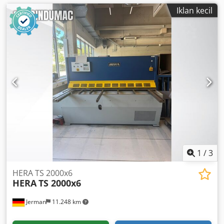
Iklan kecil
1
/
3
HERA TS 2000x6
HERA
TS 2000x6
Jerman
11.248 km