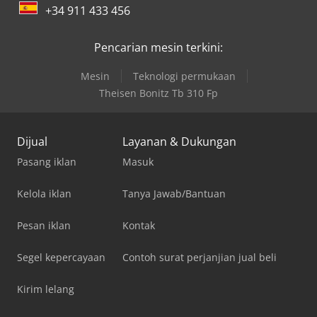
+34 911 433 456
Pencarian mesin terkini:
Mesin
Teknologi permukaan
Theisen Bonitz Tb 310 Fp
Dijual
Layanan & Dukungan
Pasang iklan
Masuk
Kelola iklan
Tanya Jawab/Bantuan
Pesan iklan
Kontak
Segel kepercayaan
Contoh surat perjanjian jual beli
Kirim lelang