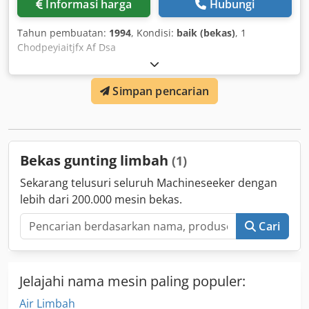
Informasi harga
Hubungi
Tahun pembuatan:
1994
, Kondisi:
baik (bekas)
, 1
Chodpeyiaitjfx Af Dsa
Simpan pencarian
Bekas gunting limbah
(1)
Sekarang telusuri seluruh Machineseeker dengan
lebih dari 200.000 mesin bekas.
Cari
Jelajahi nama mesin paling populer:
Air Limbah