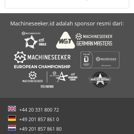
Machineseeker.id adalah sponsor resmi dari:
+44 20 331 800 72
+49 201 857 861 0
+49 201 857 861 80