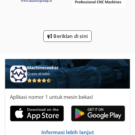
Terkulai Di Alat Mesin
Tukang Las
Beriklan di sini
Machineseeker
Gratis di toko
Aplikasi nomor 1 untuk mesin bekas!
Informasi lebih lanjut