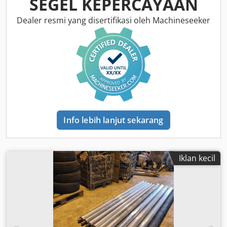
SEGEL KEPERCAYAAN
Dealer resmi yang disertifikasi oleh Machineseeker
Info lebih lanjut sekarang
Iklan kecil