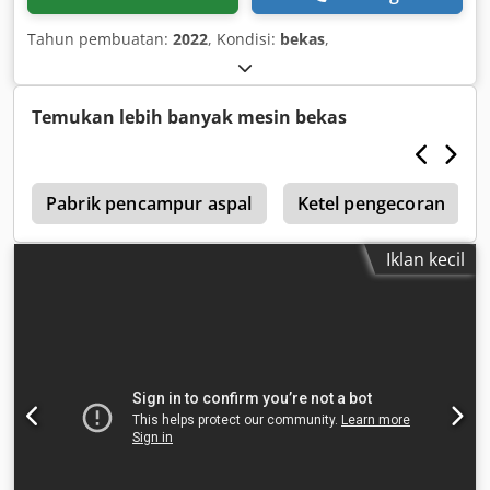
Tahun pembuatan:
2022
, Kondisi:
bekas
,
Temukan lebih banyak mesin bekas
7
Pabrik pencampur aspal
Ketel pengecoran
Iklan kecil