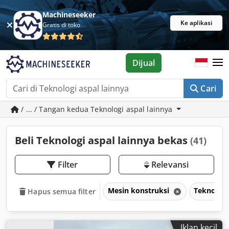
Machineseeker
Ke aplikasi
Gratis di toko
Dijual
Cari
/ ... / Tangan kedua Teknologi aspal lainnya
Beli Teknologi aspal lainnya bekas
(41)
Filter
Relevansi
Mesin konstruksi
Teknologi
Hapus semua filter
Iklan kecil