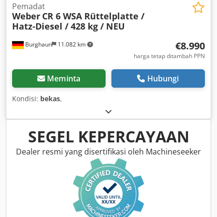
Pemadat
Weber
CR 6 WSA Rüttelplatte /
Hatz-Diesel / 428 kg / NEU
€8.990
Burghaun
11.082 km
harga tetap ditambah PPN
Meminta
Hubungi
Kondisi:
bekas
,
SEGEL KEPERCAYAAN
Dealer resmi yang disertifikasi oleh Machineseeker