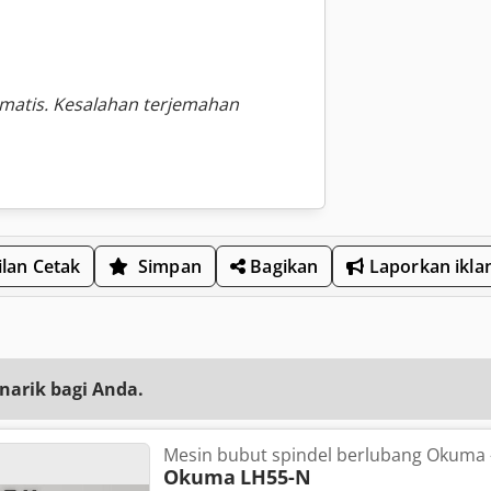
omatis. Kesalahan terjemahan
lan Cetak
Simpan
Bagikan
Laporkan ikla
narik bagi Anda.
Mesin bubut spindel berlubang Okuma 
Okuma
LH55-N