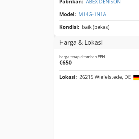
Pabrikan:
ABEX DENISON
Model:
M14G-1N1A
Kondisi:
baik (bekas)
Harga & Lokasi
harga tetap ditambah PPN
€650
Lokasi:
26215 Wiefelstede, DE