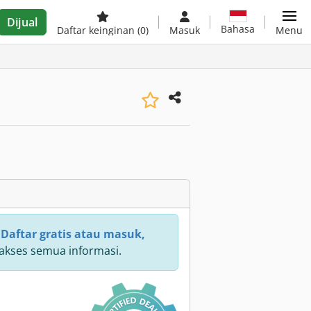
Dijual
Bahasa
Daftar keinginan
(0)
Masuk
Menu
:
Daftar gratis atau masuk,
kses semua informasi.