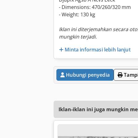
- Dimensions: 470/260/320 mm
- Weight: 130 kg
Iklan ini diterjemahkan secara ot
mungkin terjadi.
Minta informasi lebih lanjut
Hubungi penyedia
Tampi
Iklan-iklan ini juga mungkin me