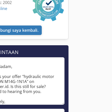
k: 2002
line
bungi saya kembali.
MINTAAN