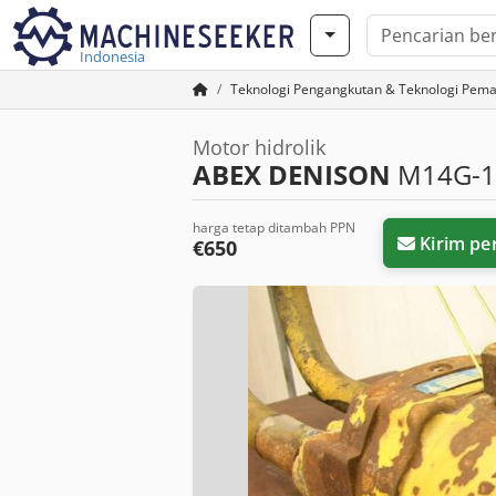
Indonesia
Teknologi Pengangkutan & Teknologi Pem
Motor hidrolik
ABEX DENISON
M14G-1
harga tetap ditambah PPN
Kirim pe
€650