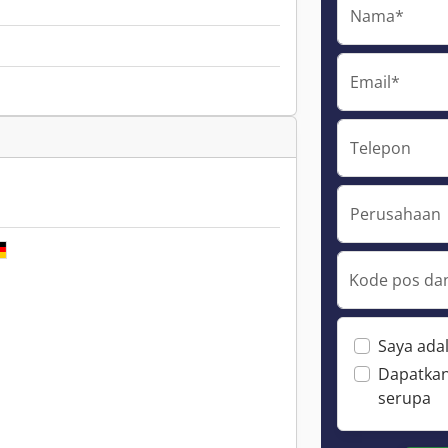
Nama*
Email*
Telepon
Perusahaan
Kode pos dan
Saya ada
Dapatkan
serupa