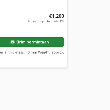
€1.200
harga tetap ditambah PPN
Kirim permintaan
erial thickness: 40 mm Weight: approx.