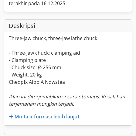
terakhir pada 16.12.2025
Deskripsi
Three-jaw chuck, three-jaw lathe chuck
- Three-jaw chuck: clamping aid
- Clamping plate
- Chuck size: Ø 255 mm
- Weight: 20 kg
Chedpfx Afob A Nqwstea
Iklan ini diterjemahkan secara otomatis. Kesalahan
terjemahan mungkin terjadi.
Minta informasi lebih lanjut