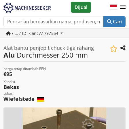
Dijual
Cari
/ ... / ID Iklan: A1797554
Alat bantu penjepit chuck tiga rahang
Alu
Durchmesser 250 mm
harga tetap ditambah PPN
€95
Kondisi
Bekas
Lokasi
Wiefelstede