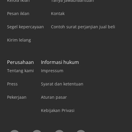
Kelola iklan
Tanya Jawab/Bantuan
Pesan iklan
Kontak
Segel kepercayaan
Contoh surat perjanjian jual beli
Kirim lelang
Perusahaan
Informasi hukum
Tentang kami
Impressum
Press
Syarat dan ketentuan
Pekerjaan
Aturan pasar
Kebijakan Privasi