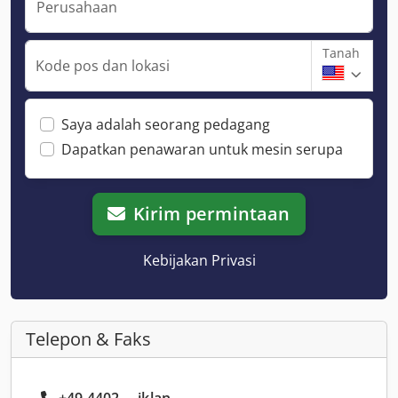
Perusahaan
Tanah
Kode pos dan lokasi
Saya adalah seorang pedagang
Dapatkan penawaran untuk mesin serupa
Kirim permintaan
Kebijakan Privasi
Telepon & Faks
+49 4402 ... iklan