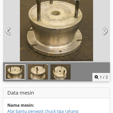
1
/
3
Data mesin
Nama mesin:
Alat bantu penjepit chuck tiga rahang