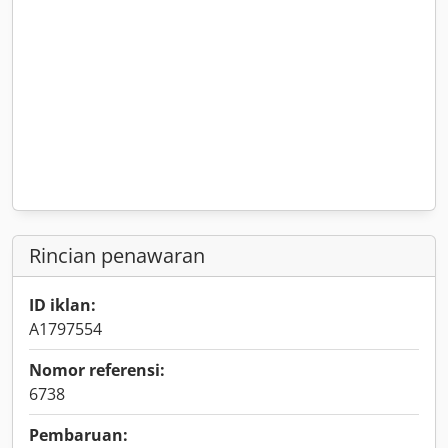
Rincian penawaran
ID iklan:
A1797554
Nomor referensi:
6738
Pembaruan: