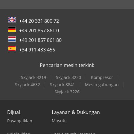
+44 20 331 800 72
+49 201 857 861 0
+49 201 857 861 80
+34 911 433 456
Pencarian mesin terkini:
Skyjack 3219
Skyjack 3220
Kompresor
Skyjack 4632
Skyjack 8841
Mesin gabungan
Skyjack 3226
Dijual
Layanan & Dukungan
Pasang iklan
Masuk