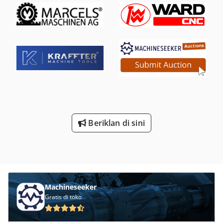
Beriklan di sini
Machineseeker
Gratis di toko