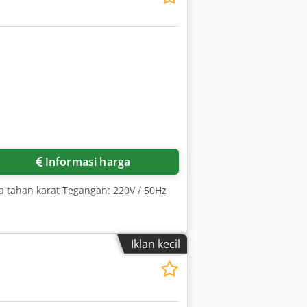
Informasi harga
a tahan karat Tegangan: 220V / 50Hz
Iklan kecil