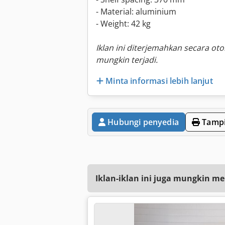
- Material: aluminium
- Weight: 42 kg
Iklan ini diterjemahkan secara ot
mungkin terjadi.
Minta informasi lebih lanjut
Hubungi penyedia
Tampi
Iklan-iklan ini juga mungkin me