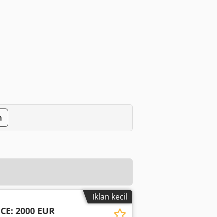
n
Iklan kecil
CE: 2000 EUR