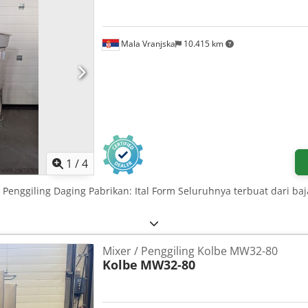
Mala Vranjska
10.415 km
1
/
4
Penggiling Daging Pabrikan: Ital Form Seluruhnya terbuat dari baj
Mixer / Penggiling Kolbe MW32-80
Kolbe
MW32-80