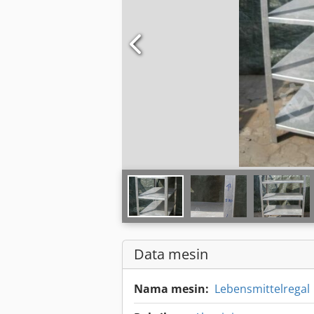
Data mesin
Nama mesin:
Lebensmittelregal