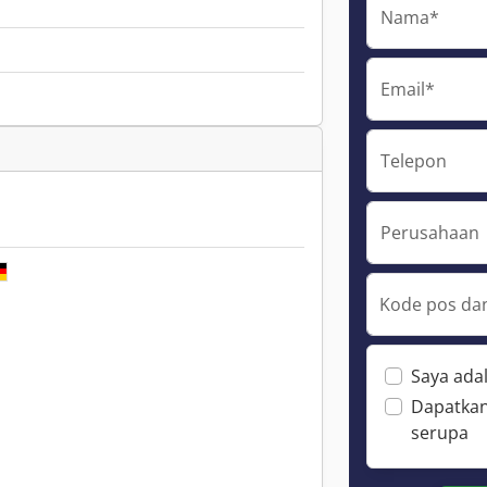
Nama*
Email*
Telepon
Perusahaan
Kode pos dan
Saya ada
Dapatkan
serupa