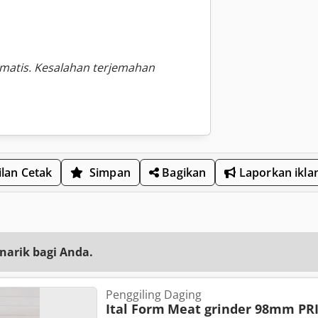
omatis. Kesalahan terjemahan
lan Cetak
Simpan
Bagikan
Laporkan ikla
narik bagi Anda.
Penggiling Daging
Ital Form
Meat grinder 98mm PRI