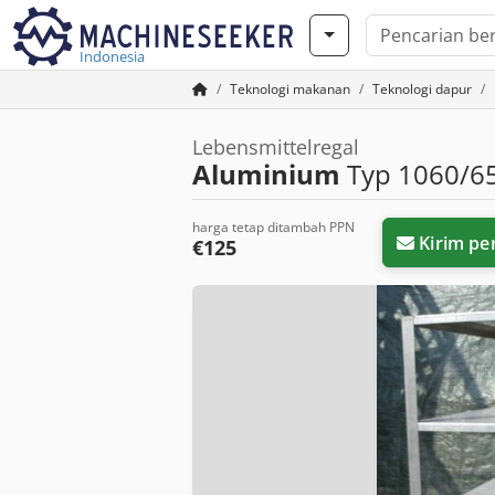
Indonesia
Teknologi makanan
Teknologi dapur
Lebensmittelregal
Aluminium
Typ 1060/6
harga tetap ditambah PPN
Kirim pe
€125