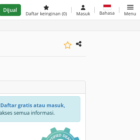
Dijual
Bahasa
Daftar keinginan
(0)
Masuk
Menu
:
Daftar gratis atau masuk,
kses semua informasi.