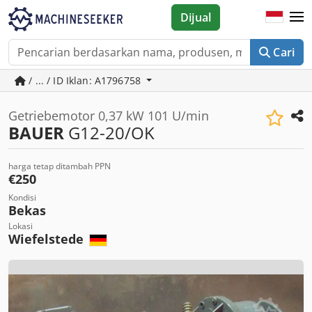
Dijual
Cari
/ ... / ID Iklan: A1796758
Getriebemotor 0,37 kW 101 U/min
BAUER
G12-20/OK
harga tetap ditambah PPN
€250
Kondisi
Bekas
Lokasi
Wiefelstede