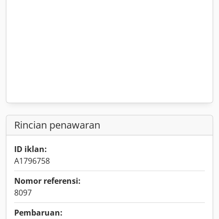
Rincian penawaran
ID iklan:
A1796758
Nomor referensi:
8097
Pembaruan: