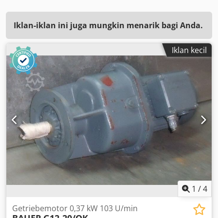
Iklan-iklan ini juga mungkin menarik bagi Anda.
Iklan kecil
1
/
4
Getriebemotor 0,37 kW 103 U/min