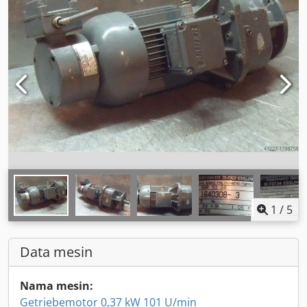
1
/
5
Data mesin
Nama mesin:
Getriebemotor 0,37 kW 101 U/min