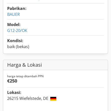
Pabrikan:
BAUER
Model:
G12-20/OK
Kondisi:
baik (bekas)
Harga & Lokasi
harga tetap ditambah PPN
€250
Lokasi:
26215 Wiefelstede, DE