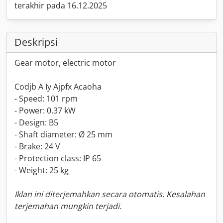
terakhir pada 16.12.2025
Deskripsi
Gear motor, electric motor
Codjb A Iy Ajpfx Acaoha
- Speed: 101 rpm
- Power: 0.37 kW
- Design: B5
- Shaft diameter: Ø 25 mm
- Brake: 24 V
- Protection class: IP 65
- Weight: 25 kg
Iklan ini diterjemahkan secara otomatis. Kesalahan
terjemahan mungkin terjadi.