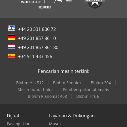
+44 20 331 800 72
+49 201 857 861 0
+49 201 857 861 80
+34 911 433 456
Pencarian mesin terkini:
Blohm Hfs 512
Blohm Simplex
Blohm 204
Mesin bubut halus
Pemberi pakan otomatis
Blohm Planomat 408
Blohm Hfs 6
Dijual
Layanan & Dukungan
Pasang iklan
Masuk