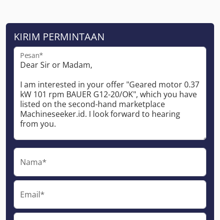
KIRIM PERMINTAAN
Pesan*
Nama*
Email*