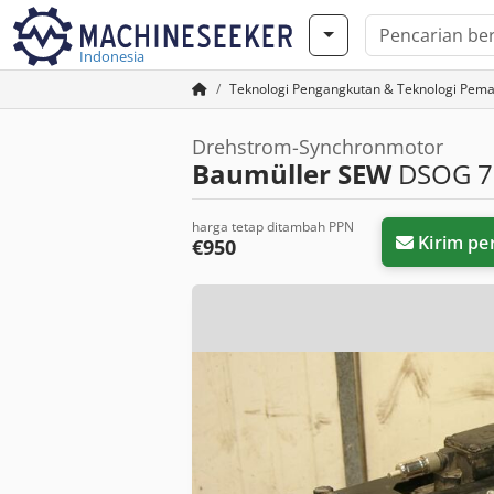
Indonesia
Teknologi Pengangkutan & Teknologi Pem
Drehstrom-Synchronmotor
Baumüller SEW
DSOG 7
harga tetap ditambah PPN
Kirim pe
€950