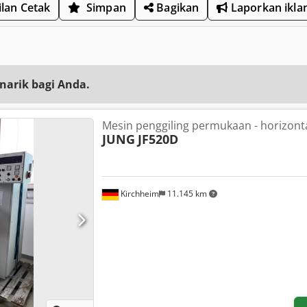
lan Cetak
Simpan
Bagikan
Laporkan ikla
narik bagi Anda.
Mesin penggiling permukaan - horizont
JUNG
JF520D
Kirchheim
11.145 km