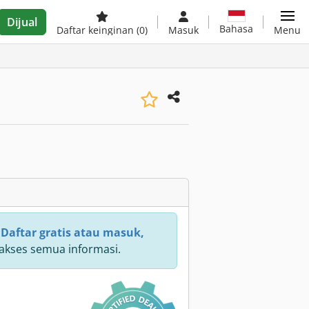
Dijual
Bahasa
Daftar keinginan
(0)
Masuk
Menu
:
Daftar gratis atau masuk,
kses semua informasi.