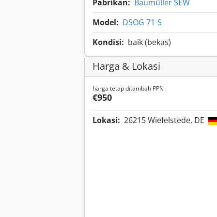
Pabrikan:
Baumüller SEW
Model:
DSOG 71-S
Kondisi:
baik (bekas)
Harga & Lokasi
harga tetap ditambah PPN
€950
Lokasi:
26215 Wiefelstede, DE