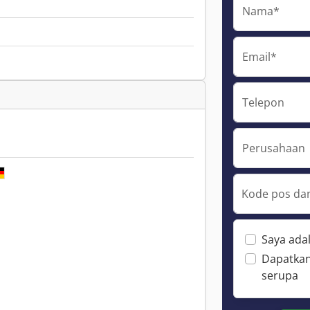
Nama*
Email*
Telepon
Perusahaan
Kode pos dan
Saya ada
Dapatkan
serupa