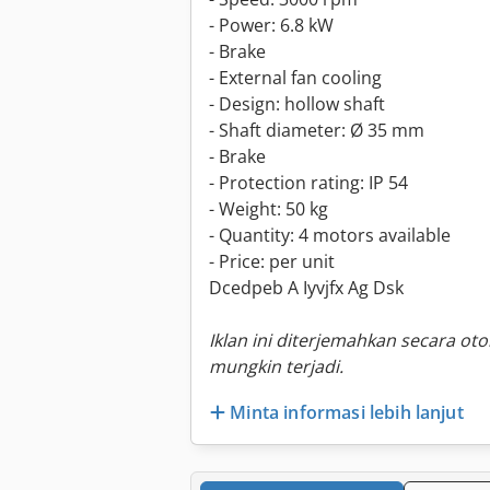
- Power: 6.8 kW
- Brake
- External fan cooling
- Design: hollow shaft
- Shaft diameter: Ø 35 mm
- Brake
- Protection rating: IP 54
- Weight: 50 kg
- Quantity: 4 motors available
- Price: per unit
Dcedpeb A Iyvjfx Ag Dsk
Iklan ini diterjemahkan secara ot
mungkin terjadi.
Minta informasi lebih lanjut