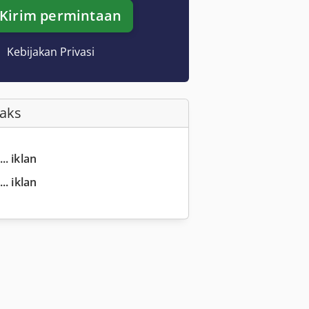
Kirim permintaan
Kebijakan Privasi
Faks
.. iklan
.. iklan