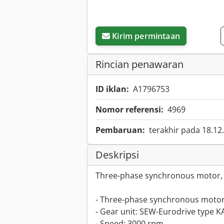
Kirim permintaan
Rincian penawaran
ID iklan:
A1796753
Nomor referensi:
4969
Pembaruan:
terakhir pada 18.12
Deskripsi
Three-phase synchronous motor, 
- Three-phase synchronous motor
- Gear unit: SEW-Eurodrive type K
- Speed: 3000 rpm