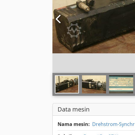
Data mesin
Nama mesin:
Drehstrom-Synch