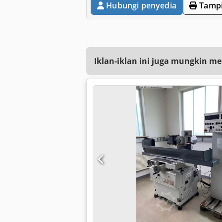
Hubungi penyedia
Tampi
Iklan-iklan ini juga mungkin me