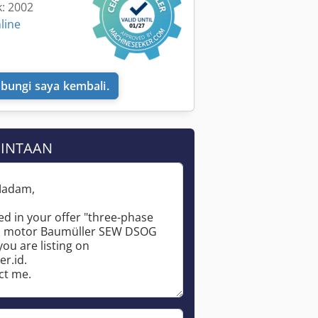
k: 2002
line
bungi saya kembali.
MINTAAN