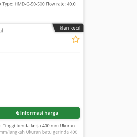
 Type: HMD-G-50-500 Flow rate: 40.0
Iklan kecil
al
Informasi harga
 Tinggi benda kerja 400 mm Ukuran
0 mm/langkah Ukuran batu gerinda 400