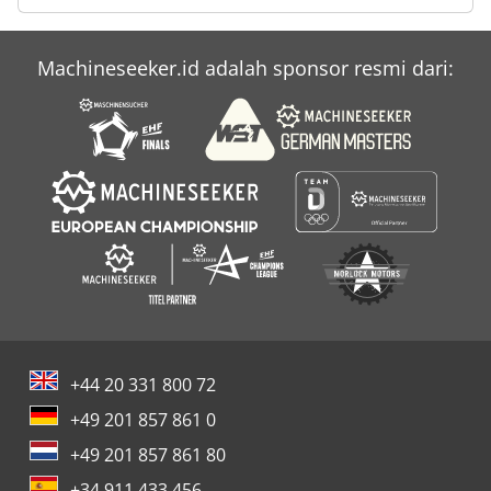
Machineseeker.id adalah sponsor resmi dari:
+44 20 331 800 72
+49 201 857 861 0
+49 201 857 861 80
+34 911 433 456