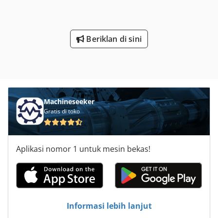
Beriklan di sini
Machineseeker
Gratis di toko
Aplikasi nomor 1 untuk mesin bekas!
Informasi lebih lanjut