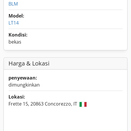
BLM
Model:
LT14
Kondisi:
bekas
Harga & Lokasi
penyewaan:
dimungkinkan
Lokasi:
Frette 15, 20863 Concorezzo, IT