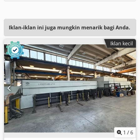
Iklan-iklan ini juga mungkin menarik bagi Anda.
Iklan kecil
1
/
6