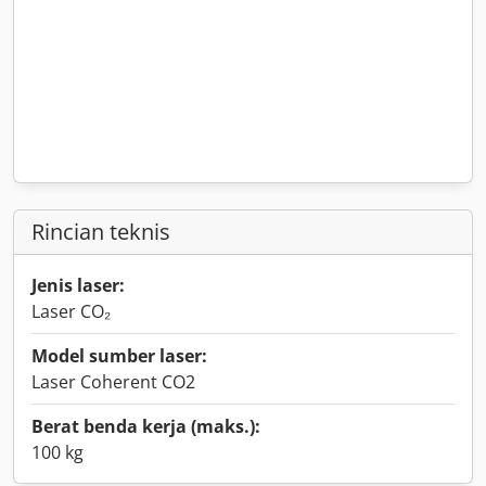
Rincian teknis
Jenis laser:
Laser CO₂
Model sumber laser:
Laser Coherent CO2
Berat benda kerja (maks.):
100 kg