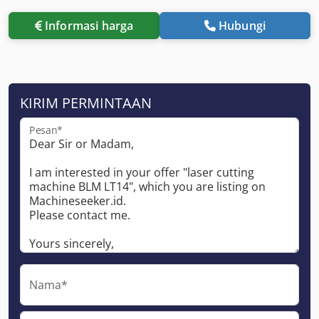
Informasi harga
Hubungi
KIRIM PERMINTAAN
Pesan*
Nama*