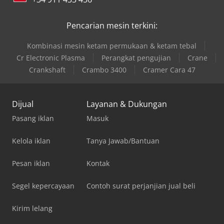
Pencarian mesin terkini:
Kombinasi mesin ketam permukaan & ketam tebal
Cr Electronic Plasma
Perangkat pengujian
Crane
Crankshaft
Crambo 3400
Cramer Cara 47
Dijual
Layanan & Dukungan
Pasang iklan
Masuk
Kelola iklan
Tanya Jawab/Bantuan
Pesan iklan
Kontak
Segel kepercayaan
Contoh surat perjanjian jual beli
Kirim lelang