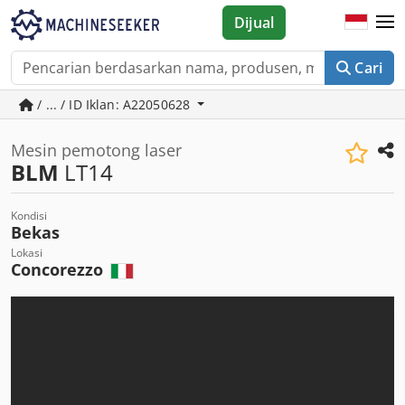
Dijual
Cari
/ ... / ID Iklan: A22050628
Mesin pemotong laser
BLM
LT14
Kondisi
Bekas
Lokasi
Concorezzo