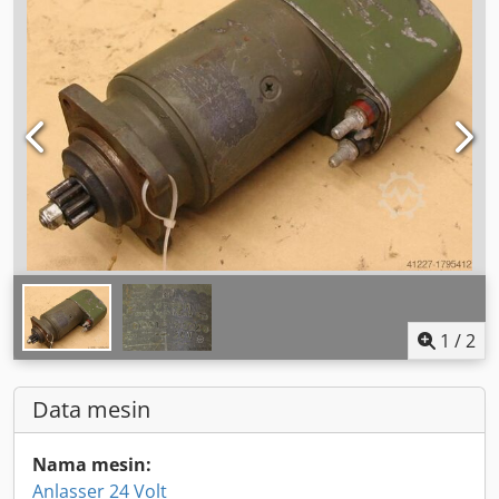
1
/
2
Data mesin
Nama mesin:
Anlasser 24 Volt