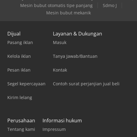
Mesin bubut otomatis tipe panjang
Sdmo J
Mesin bubut mekanik
Dijual
Layanan & Dukungan
Pasang iklan
Masuk
Kelola iklan
Tanya Jawab/Bantuan
Pesan iklan
Kontak
Segel kepercayaan
Contoh surat perjanjian jual beli
Kirim lelang
Perusahaan
Informasi hukum
Tentang kami
Impressum