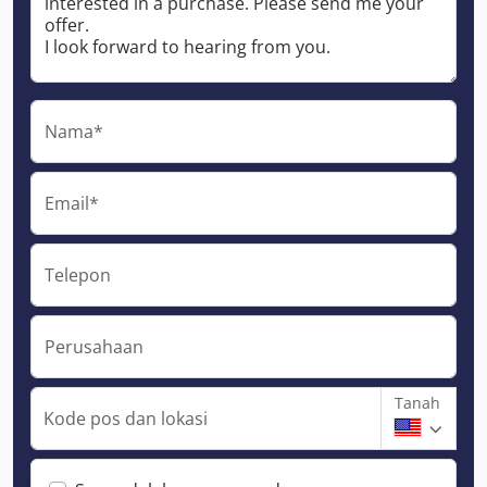
Nama*
Email*
Telepon
Perusahaan
Tanah
Kode pos dan lokasi