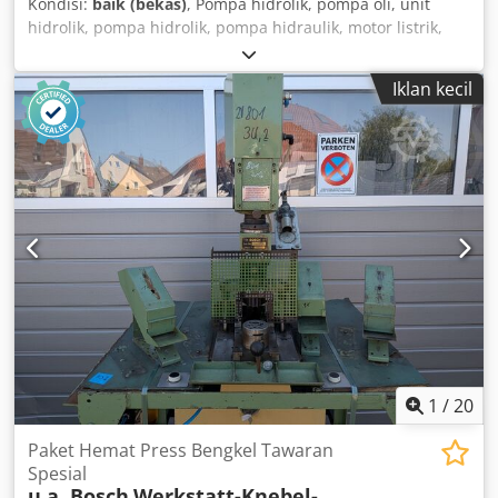
Kondisi:
baik (bekas)
, Pompa hidrolik, pompa oli, unit
hidrolik, pompa hidrolik, pompa hidraulik, motor listrik,
motor arus searah, motor penggerak, motor transmisi
Dodpjvwi Nqefx Ac Uekr -Produsen: Bosch, pompa hidrolik
Iklan kecil
-Tipe: Flens/poros: lihat foto, persegi 8 x 17 mm -Jumlah: 4
pompa tersedia -Harga: per unit -Dimensi: 87/84/T100 mm
-Berat: 1,9 kg
1
/
20
Paket Hemat Press Bengkel Tawaran
Spesial
u.a. Bosch
Werkstatt-Knebel-