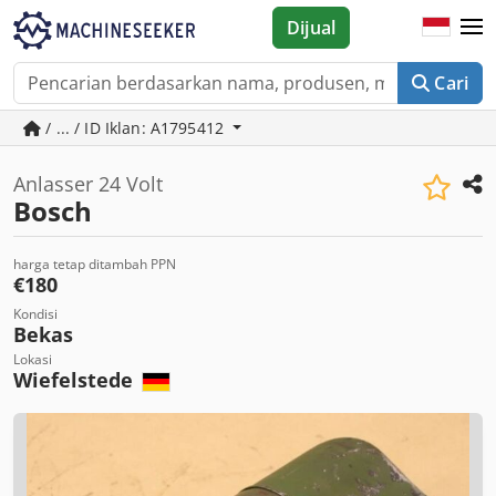
Dijual
Cari
/ ... / ID Iklan: A1795412
Anlasser 24 Volt
Bosch
harga tetap ditambah PPN
€180
Kondisi
Bekas
Lokasi
Wiefelstede