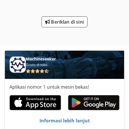
Beriklan di sini
Machineseeker
Gratis di toko
Aplikasi nomor 1 untuk mesin bekas!
Informasi lebih lanjut