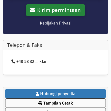
Kirim permintaan
Kebijakan Privasi
Telepon & Faks
+48 58 32... iklan
Hubungi penyedia
Tampilan Cetak