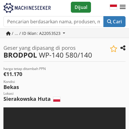
Dijual
Cari
/ ... / ID Iklan: A22053523
Geser yang dipasang di poros
BRODPOL
WP-140 580/140
harga tetap ditambah PPN
€11.170
Kondisi
Bekas
Lokasi
Sierakowska Huta