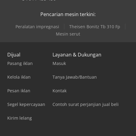
Pencarian mesin terkini:
Peralatan impregnasi
Theisen Bonitz Tb 310 Fp
Mesin serut
Dijual
Layanan & Dukungan
Pasang iklan
Masuk
Kelola iklan
Tanya Jawab/Bantuan
Pesan iklan
Kontak
Segel kepercayaan
Contoh surat perjanjian jual beli
Kirim lelang