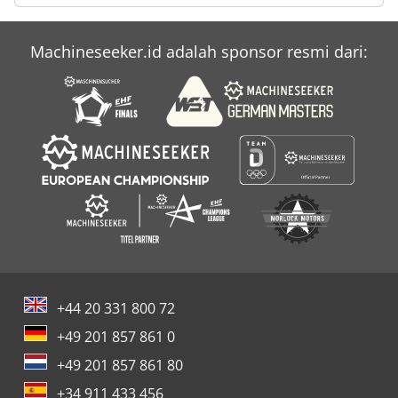
Machineseeker.id adalah sponsor resmi dari:
+44 20 331 800 72
+49 201 857 861 0
+49 201 857 861 80
+34 911 433 456