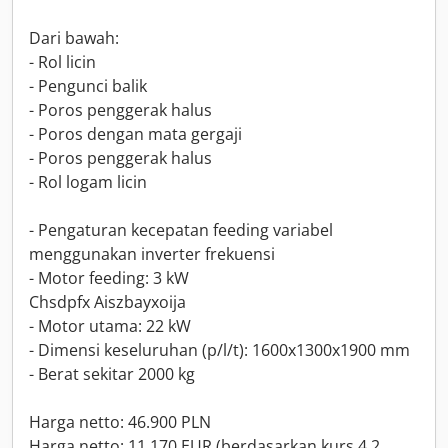
Dari bawah:
- Rol licin
- Pengunci balik
- Poros penggerak halus
- Poros dengan mata gergaji
- Poros penggerak halus
- Rol logam licin
- Pengaturan kecepatan feeding variabel
menggunakan inverter frekuensi
- Motor feeding: 3 kW
Chsdpfx Aiszbayxoija
- Motor utama: 22 kW
- Dimensi keseluruhan (p/l/t): 1600x1300x1900 mm
- Berat sekitar 2000 kg
Harga netto: 46.900 PLN
Harga netto: 11.170 EUR (berdasarkan kurs 4,2