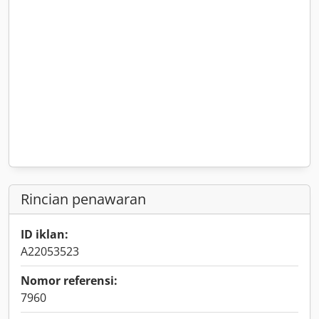
Rincian penawaran
ID iklan:
A22053523
Nomor referensi:
7960