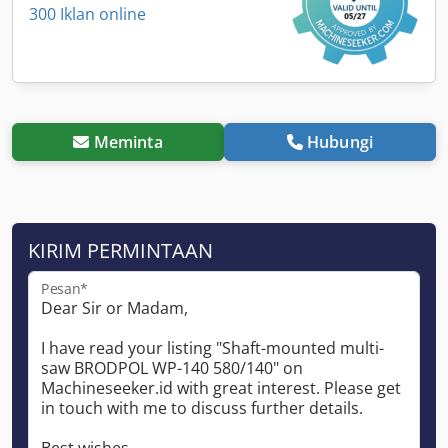
300 Iklan online
Meminta
Hubungi
KIRIM PERMINTAAN
Pesan*