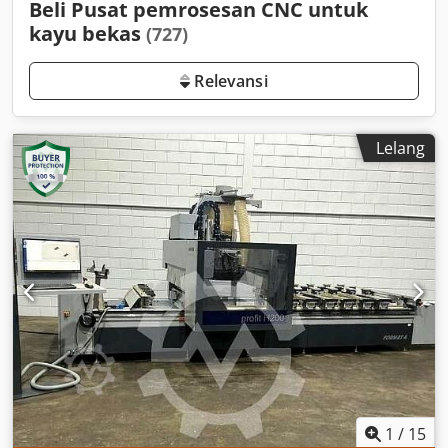
Beli Pusat pemrosesan CNC untuk
kayu bekas
(727)
Relevansi
Lelang
1
/
15