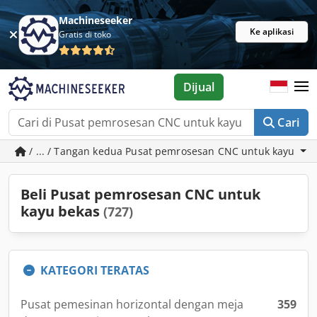
Machineseeker
Ke aplikasi
Gratis di toko
Dijual
Cari
/ ... / Tangan kedua Pusat pemrosesan CNC untuk kayu
Beli Pusat pemrosesan CNC untuk
kayu bekas
(727)
KATEGORI TERATAS
Pusat pemesinan horizontal dengan meja
359