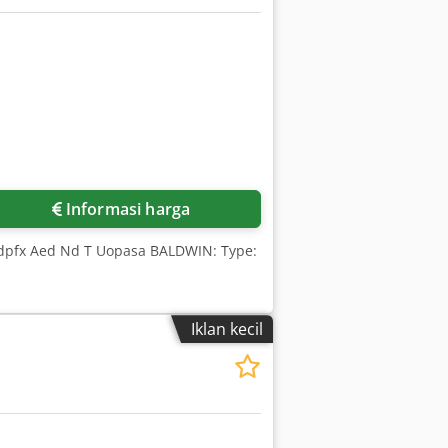
Informasi harga
sdpfx Aed Nd T Uopasa BALDWIN: Type:
Iklan kecil