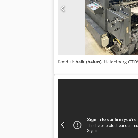
Kondisi:
baik (bekas)
, Heidelberg GT