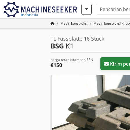
Indonesia
Mesin konstruksi
Mesin konstruksi khus
TL Fussplatte 16 Stück
BSG
K1
harga tetap ditambah PPN
Kirim pe
€150