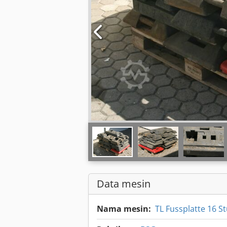
Data mesin
Nama mesin:
TL Fussplatte 16 S