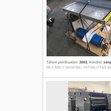
Tahun pembuatan:
2002
, Kondisi:
sang
FK-1-500 // Serial No.: 151166 // Part N