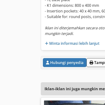
- K1 dimensions: 800 x 400 mm
- Insertion pockets: 40 x 40 mm, 
- Suitable for: round posts, constr
Iklan ini diterjemahkan secara ot
mungkin terjadi.
Minta informasi lebih lanjut
Hubungi penyedia
Tampi
Iklan-iklan ini juga mungkin me