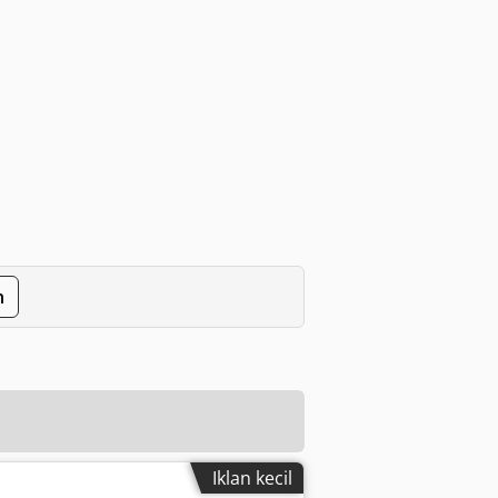
n
Iklan kecil