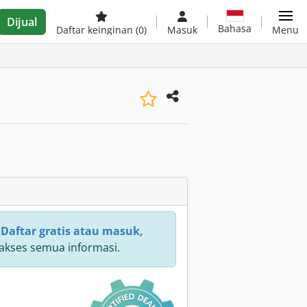
Dijual
Bahasa
Daftar keinginan
(0)
Masuk
Menu
:
Daftar gratis atau masuk,
kses semua informasi.