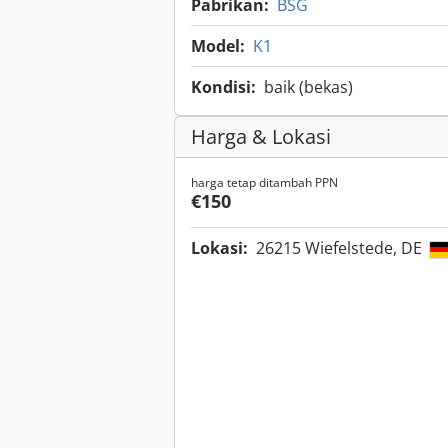
Pabrikan:
BSG
Model:
K1
Kondisi:
baik (bekas)
Harga & Lokasi
harga tetap ditambah PPN
€150
Lokasi:
26215 Wiefelstede, DE