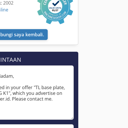
k: 2002
line
bungi saya kembali.
MINTAAN