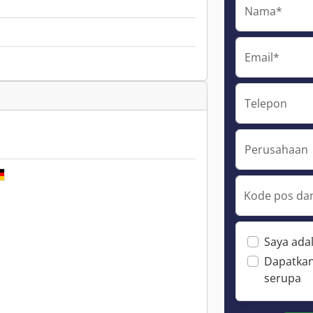
Nama*
Email*
Telepon
Perusahaan
Kode pos dan
Saya ada
Dapatkan
serupa