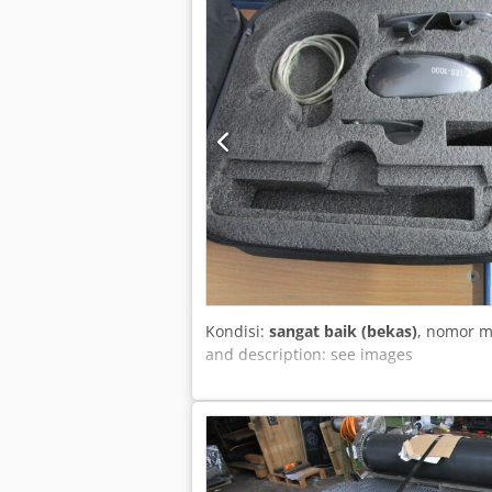
Kondisi:
sangat baik (bekas)
, nomor 
and description: see images