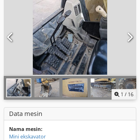
1
/
16
Data mesin
Nama mesin:
Mini ekskavator