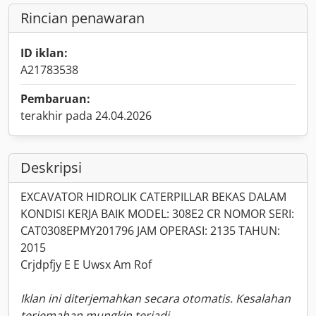
Rincian penawaran
ID iklan:
A21783538
Pembaruan:
terakhir pada 24.04.2026
Deskripsi
EXCAVATOR HIDROLIK CATERPILLAR BEKAS DALAM
KONDISI KERJA BAIK MODEL: 308E2 CR NOMOR SERI:
CAT0308EPMY201796 JAM OPERASI: 2135 TAHUN:
2015
Crjdpfjy E E Uwsx Am Rof
Iklan ini diterjemahkan secara otomatis. Kesalahan
terjemahan mungkin terjadi.