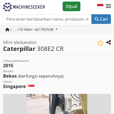
Dijual
Cari
/ ... / ID Iklan: A21783538
Mini ekskavator
Caterpillar
308E2 CR
Tahun pembuatan
2015
Kondisi
Bekas
(berfungsi sepenuhnya)
Lokasi
Singapore