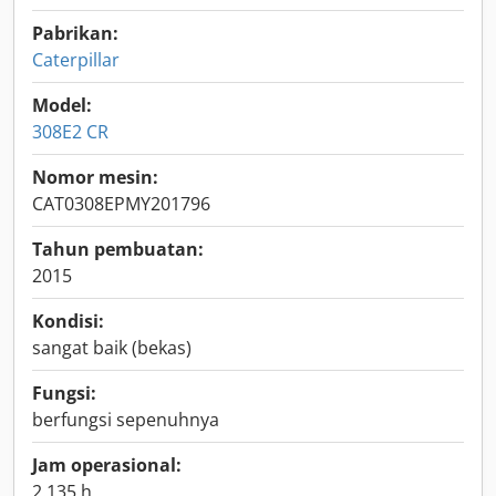
Pabrikan:
Caterpillar
Model:
308E2 CR
Nomor mesin:
CAT0308EPMY201796
Tahun pembuatan:
2015
Kondisi:
sangat baik (bekas)
Fungsi:
berfungsi sepenuhnya
Jam operasional:
2.135 h