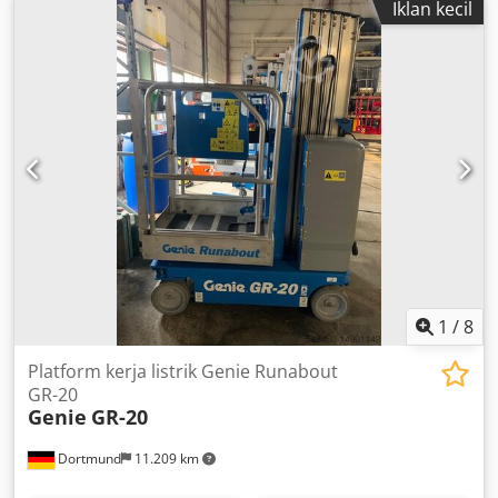
Iklan kecil
1
/
8
Platform kerja listrik Genie Runabout
GR-20
Genie
GR-20
Dortmund
11.209 km