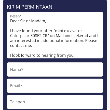
KIRIM PERMINTAAN
Pesan*
Nama*
Email*
Telepon