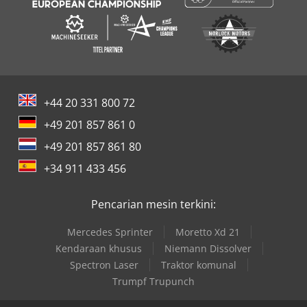
+44 20 331 800 72
+49 201 857 861 0
+49 201 857 861 80
+34 911 433 456
Pencarian mesin terkini:
Mercedes Sprinter
Moretto Xd 21
Kendaraan khusus
Niemann Dissolver
Spectron Laser
Traktor komunal
Trumpf Trupunch