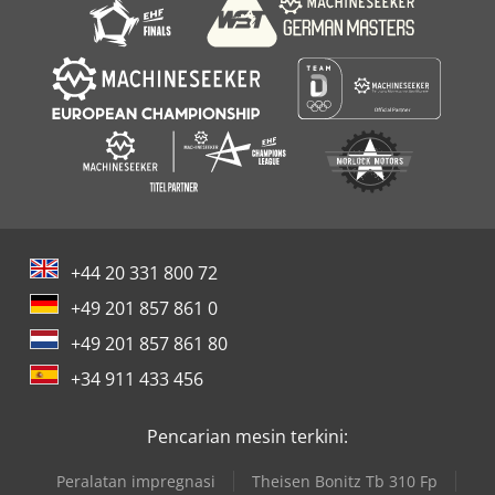
+44 20 331 800 72
+49 201 857 861 0
+49 201 857 861 80
+34 911 433 456
Pencarian mesin terkini:
Peralatan impregnasi
Theisen Bonitz Tb 310 Fp