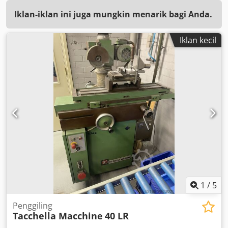
Iklan-iklan ini juga mungkin menarik bagi Anda.
Iklan kecil
1
/
5
Penggiling
Tacchella Macchine
40 LR