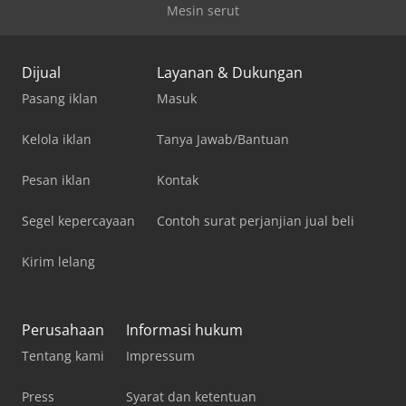
Mesin serut
Dijual
Layanan & Dukungan
Pasang iklan
Masuk
Kelola iklan
Tanya Jawab/Bantuan
Pesan iklan
Kontak
Segel kepercayaan
Contoh surat perjanjian jual beli
Kirim lelang
Perusahaan
Informasi hukum
Tentang kami
Impressum
Press
Syarat dan ketentuan