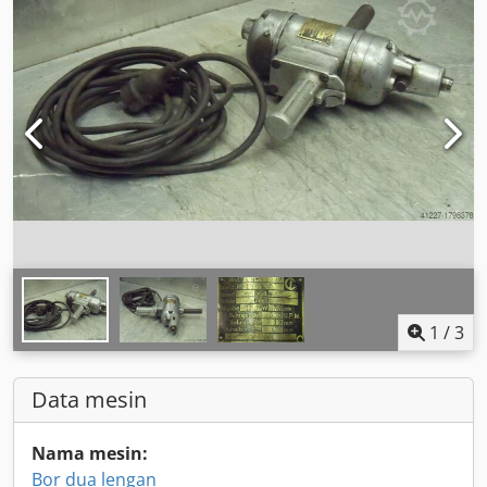
1
/
3
Data mesin
Nama mesin:
Bor dua lengan