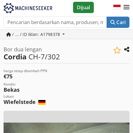
Dijual
Cari
/ ... / ID Iklan: A1798378
Bor dua lengan
Cordia
CH-7/302
harga tetap ditambah PPN
€75
Kondisi
Bekas
Lokasi
Wiefelstede