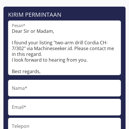
KIRIM PERMINTAAN
Pesan*
Nama*
Email*
Telepon