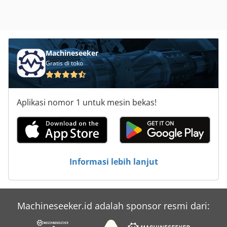
Machineseeker
Gratis di toko
Aplikasi nomor 1 untuk mesin bekas!
Informasi lebih lanjut
Machineseeker.id adalah sponsor resmi dari: