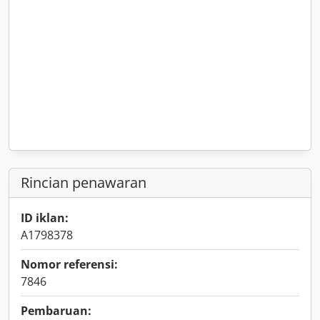
Rincian penawaran
ID iklan:
A1798378
Nomor referensi:
7846
Pembaruan: