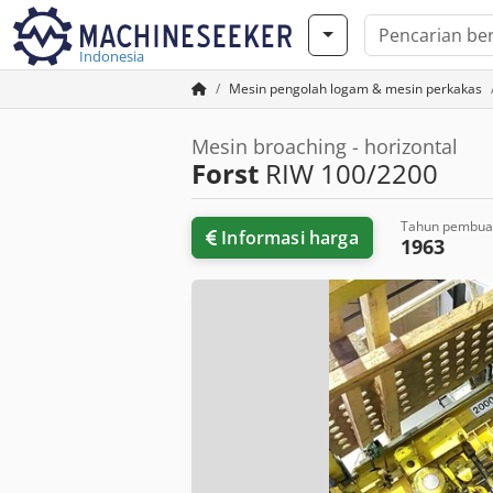
Indonesia
Mesin pengolah logam & mesin perkakas
Mesin broaching - horizontal
Forst
RIW 100/2200
Tahun pembua
Informasi harga
1963