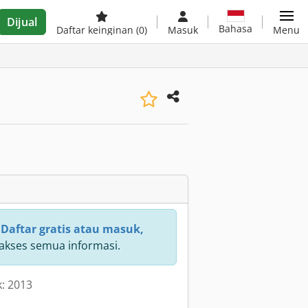
Dijual
Bahasa
Daftar keinginan
(0)
Masuk
Menu
:
Daftar gratis atau masuk,
kses semua informasi.
k: 2013