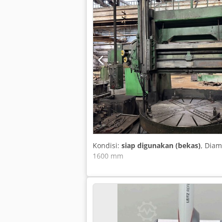
Kondisi:
siap digunakan (bekas)
, Dia
1600 mm