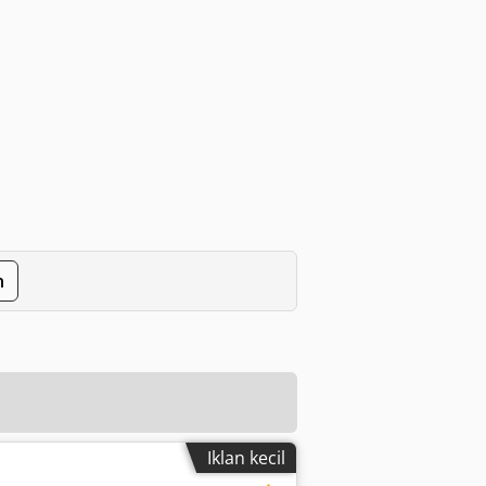
n
Iklan kecil