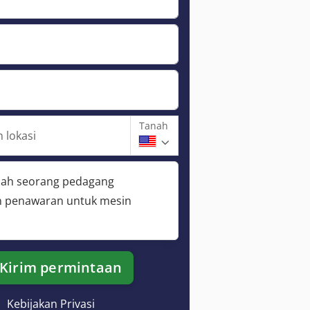
Tanah
 lokasi
lah seorang pedagang
 penawaran untuk mesin
Kirim permintaan
Kebijakan Privasi