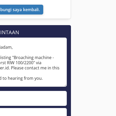
bungi saya kembali.
MINTAAN