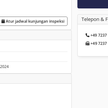
Telepon & 
Atur jadwal kunjungan inspeksi
+49 7237 .
+49 7237 .
.2024