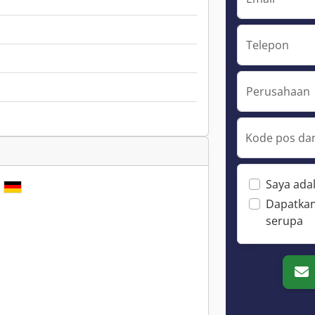
Telepon
Perusahaan
Kode pos dan
Saya ada
g
Dapatkan
serupa