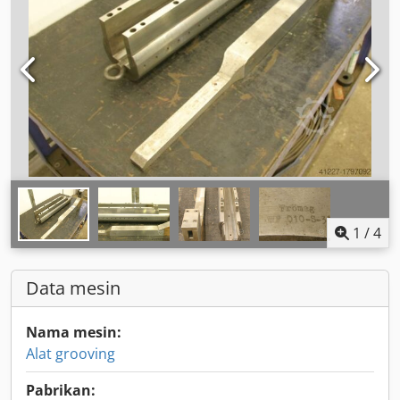
1
/
4
Data mesin
Nama mesin:
Alat grooving
Pabrikan: