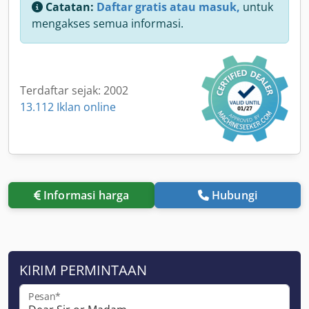
Catatan:
Daftar gratis atau masuk,
untuk
mengakses semua informasi.
Terdaftar sejak: 2002
13.112 Iklan online
Informasi harga
Hubungi
KIRIM PERMINTAAN
Pesan*