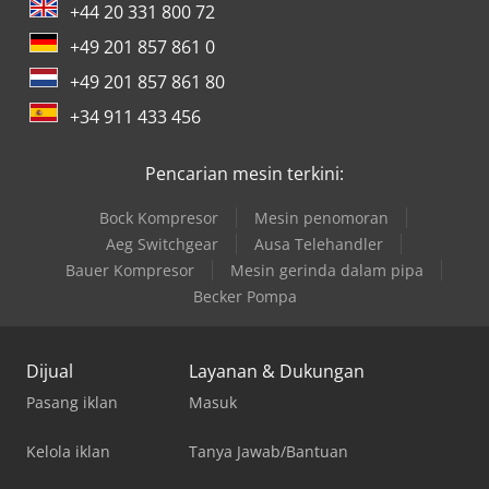
+44 20 331 800 72
+49 201 857 861 0
+49 201 857 861 80
+34 911 433 456
Pencarian mesin terkini:
Bock Kompresor
Mesin penomoran
Aeg Switchgear
Ausa Telehandler
Bauer Kompresor
Mesin gerinda dalam pipa
Becker Pompa
Dijual
Layanan & Dukungan
Pasang iklan
Masuk
Kelola iklan
Tanya Jawab/Bantuan