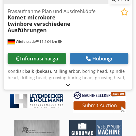
Fräsaufnahme Plan und Ausdrehköpfe
Komet microbore
twinbore
verschiedene
Ausführungen
Wiefelstede
11.134 km
Informasi harga
Hubungi
Kondisi:
baik (bekas)
, Milling arbor, boring head, spindle
head, drilling head, grooving boring head, grooving head,
spindle boring head, facing head, universal boring head,
boring tool, facing head, facing and boring heads -
Manufacturer: Komet microbore twinbore, facing and
boring heads with countersinking tool -Type: various
versions, see photos -Komet: Type AB/VD 80 / AB/V 63x85 /
AB/FZ 63 / AB/FZ 40 / AB/FZ 25 / FZ 32-100-3 / 2x AB/ISO
40x63x50 -Komet: Type AB/VD 63 / AB/VD 40 / AB/FZ 80 /
AB/V 40x60 / AB/VD 50 / AB/V 25x60 / AB/VD 25 ... -twinbore:
microbore MTP-75-1 / MTP-75-80 ... Dksdpfx Aiju S Tbhjfor -