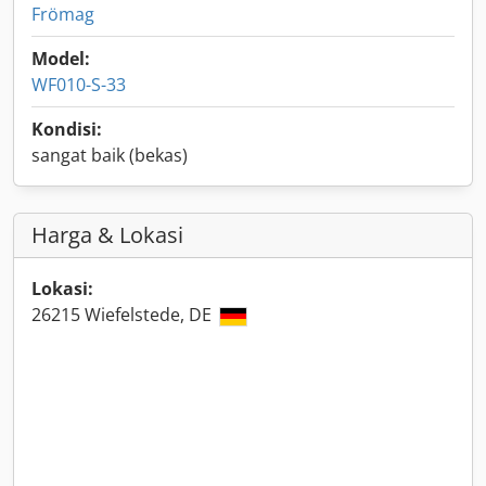
Frömag
Model:
WF010-S-33
Kondisi:
sangat baik (bekas)
Harga & Lokasi
Lokasi:
26215 Wiefelstede, DE