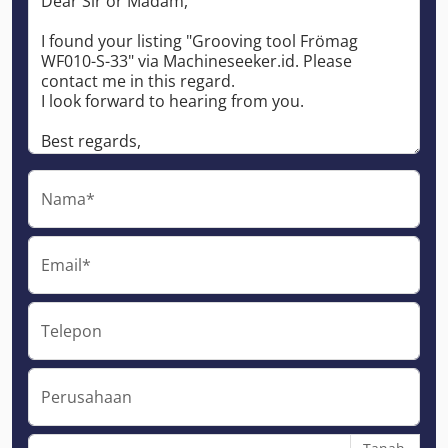
Nama*
Email*
Telepon
Perusahaan