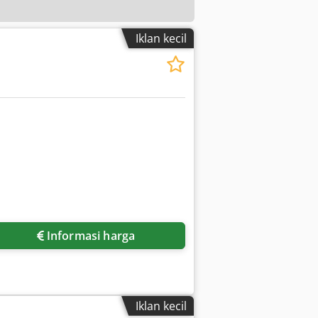
Iklan kecil
Informasi harga
Iklan kecil