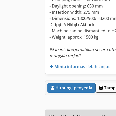
- Daylight opening: 650 mm
- Insertion width: 275 mm
- Dimensions: 1300/900/H3200 m
Djdpjb A Nkbjfx Akbock
- Machine can be dismantled to 
- Weight: approx. 1500 kg
Iklan ini diterjemahkan secara ot
mungkin terjadi.
Minta informasi lebih lanjut
Hubungi penyedia
Tampi