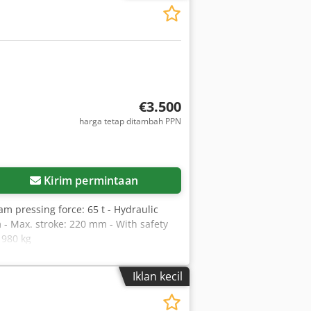
€3.500
harga tetap ditambah PPN
Kirim permintaan
m pressing force: 65 t - Hydraulic
 - Max. stroke: 220 mm - With safety
 980 kg
Iklan kecil