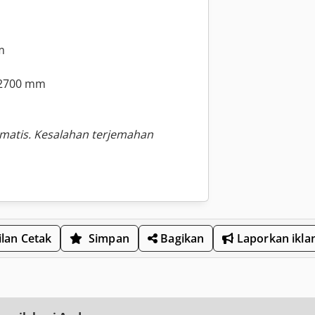
m
H2700 mm
omatis. Kesalahan terjemahan
lan Cetak
Simpan
Bagikan
Laporkan ikla