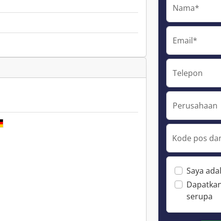
Nama*
Email*
Telepon
Perusahaan
Kode pos dan
Saya ada
Dapatkan
serupa