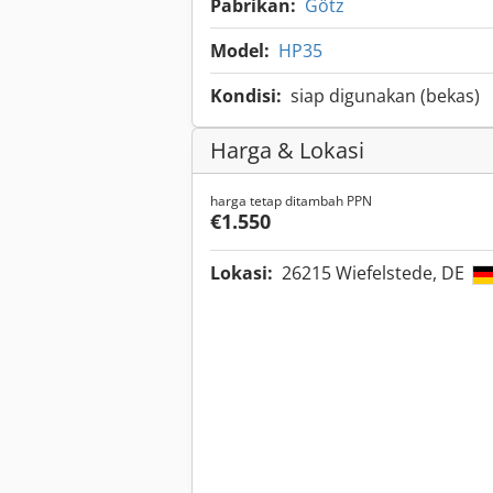
Pabrikan:
Götz
Model:
HP35
Kondisi:
siap digunakan (bekas)
Harga & Lokasi
harga tetap ditambah PPN
€1.550
Lokasi:
26215 Wiefelstede, DE