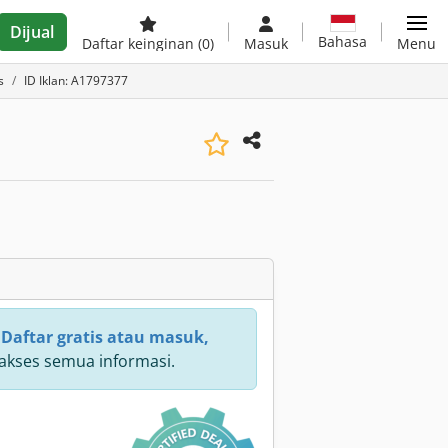
Dijual
Bahasa
Daftar keinginan
(0)
Masuk
Menu
s
ID Iklan: A1797377
:
Daftar gratis atau masuk,
kses semua informasi.