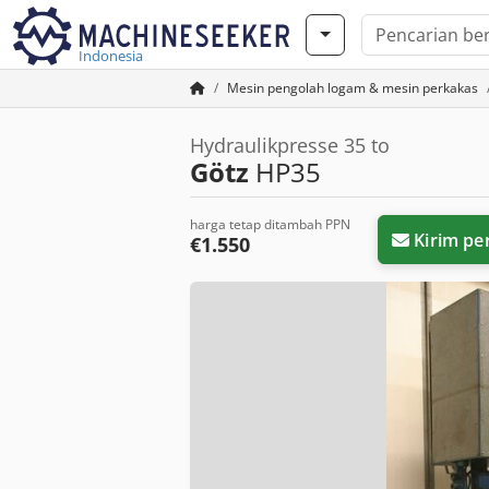
Indonesia
Mesin pengolah logam & mesin perkakas
Hydraulikpresse 35 to
Götz
HP35
harga tetap ditambah PPN
Kirim pe
€1.550