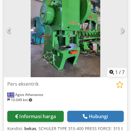
1
/
7
Pers eksentrik
Agios Athanasios
10.049 km
Informasi harga
Hubungi
Kondisi:
bekas
, SCHULER TYPE 315-400 PRESS FORCE: 315 t