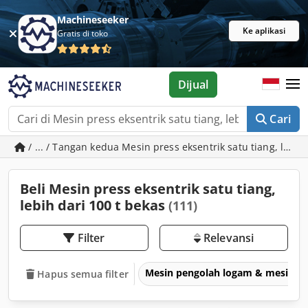
Machineseeker
Ke aplikasi
Gratis di toko
Dijual
Cari
/ ... / Tangan kedua Mesin press eksentrik satu tiang, lebih
Beli Mesin press eksentrik satu tiang,
lebih dari 100 t bekas
(111)
Filter
Relevansi
Mesin pengolah logam & mesin p
Hapus semua filter