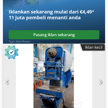
Iklankan sekarang mulai dari €4,49
*
11 juta pembeli
menanti anda
Pasang iklan sekarang
*per iklan/bulan
Iklan kecil