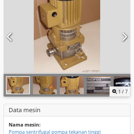
1
/
7
Data mesin
Nama mesin:
Pompa sentrifugal pompa tekanan tinggi