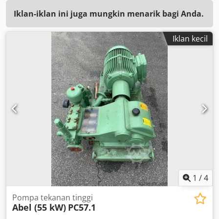
Iklan-iklan ini juga mungkin menarik bagi Anda.
Iklan kecil
1
/
4
Pompa tekanan tinggi
Abel (55 kW)
PC57.1