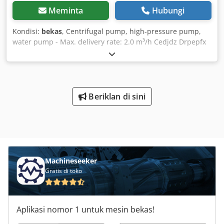
Wide selection of used machinery and industrial
Meminta
Hubungi
equipment.
Kondisi:
bekas
, Centrifugal pump, high-pressure pump,
water pump - Max. delivery rate: 2.0 m³/h Cedjdz Drpepfx
Ahyorf - Dimensions: 360/140/H340 mm - Weight: 11 kg
Beriklan di sini
Machineseeker
Gratis di toko
Aplikasi nomor 1 untuk mesin bekas!