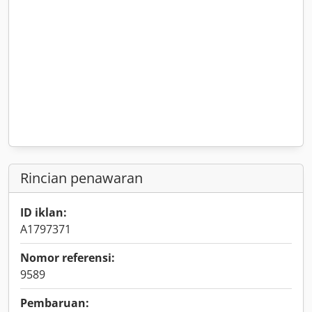
Rincian penawaran
ID iklan:
A1797371
Nomor referensi:
9589
Pembaruan: