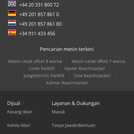
+44 20 331 800 72
+49 201 857 861 0
+49 201 857 861 80
+34 911 433 456
Pencarian mesin terkini:
Mesin cetak offset 8 warna
Mesin cetak offset 7 warna
Linde Forklift
Hyster Reachstacker
Jungheinrich Forklift
Smv Reachstacker
Kalmar Reachstacker
Dijual
Layanan & Dukungan
Pasang iklan
Masuk
Kelola iklan
Tanya Jawab/Bantuan