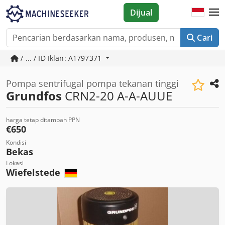
Dijual
Cari
/ ... / ID Iklan: A1797371
Pompa sentrifugal pompa tekanan tinggi
Grundfos
CRN2-20 A-A-AUUE
harga tetap ditambah PPN
€650
Kondisi
Bekas
Lokasi
Wiefelstede