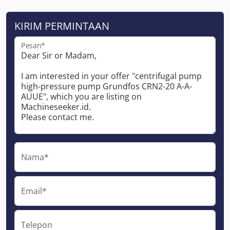
KIRIM PERMINTAAN
Pesan*
Nama*
Email*
Telepon