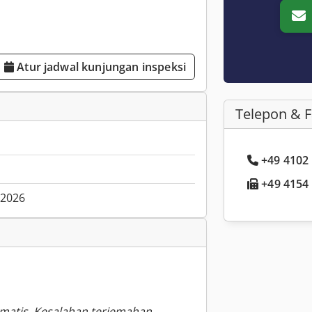
Atur jadwal kunjungan inspeksi
Telepon & 
+49 4102 .
+49 4154 .
.2026
omatis. Kesalahan terjemahan