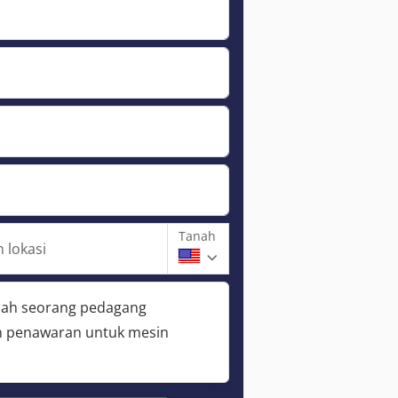
Tanah
 lokasi
lah seorang pedagang
 penawaran untuk mesin