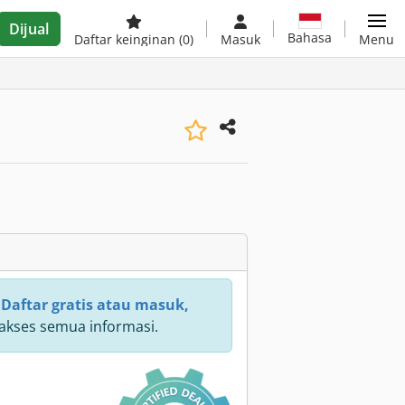
Dijual
Bahasa
Daftar keinginan
(0)
Masuk
Menu
:
Daftar gratis atau masuk,
kses semua informasi.