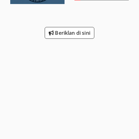
Beriklan di sini