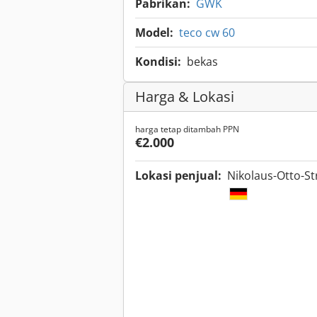
Pabrikan:
GWK
Model:
teco cw 60
Kondisi:
bekas
Harga & Lokasi
harga tetap ditambah PPN
€2.000
Lokasi penjual:
Nikolaus-Otto-St