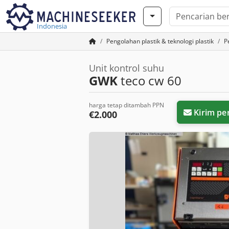
Indonesia
Pengolahan plastik & teknologi plastik
P
Unit kontrol suhu
GWK
teco cw 60
harga tetap ditambah PPN
Kirim pe
€2.000