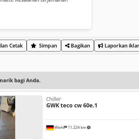
lan Cetak
Simpan
Bagikan
Laporkan ikla
narik bagi Anda.
Chiller
GWK
teco cw 60e.1
Wiehl
11.224 km