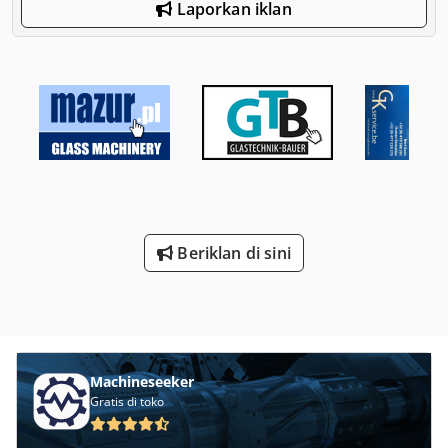
Laporkan iklan
Beriklan di sini
Machineseeker
Gratis di toko