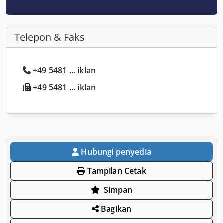
Telepon & Faks
+49 5481 ... iklan
+49 5481 ... iklan
Hubungi penyedia
Tampilan Cetak
Simpan
Bagikan