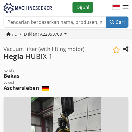
Dijual
Cari
/ ... / ID Iklan: A22053708
Vacuum lifter (with lifting motor)
Hegla
HUBIX 1
Kondisi
Bekas
Lokasi
Aschersleben