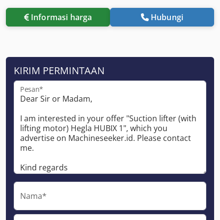
Informasi harga
Hubungi
KIRIM PERMINTAAN
Pesan*
Nama*