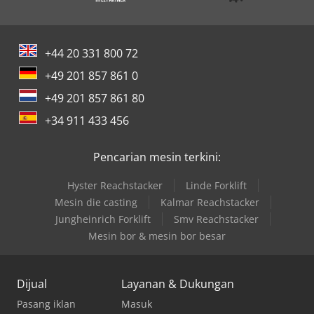
+44 20 331 800 72
+49 201 857 861 0
+49 201 857 861 80
+34 911 433 456
Pencarian mesin terkini:
Hyster Reachstacker
Linde Forklift
Mesin die casting
Kalmar Reachstacker
Jungheinrich Forklift
Smv Reachstacker
Mesin bor & mesin bor besar
Dijual
Layanan & Dukungan
Pasang iklan
Masuk