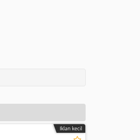
Iklan kecil