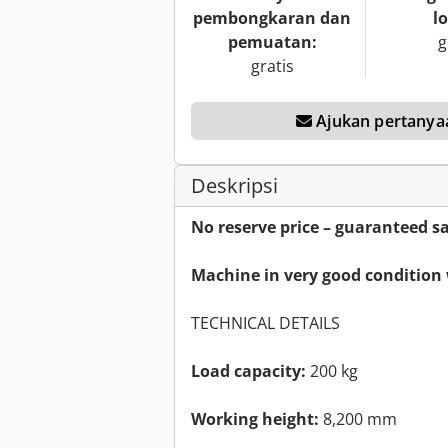
pembongkaran dan
lo
pemuatan:
g
gratis
Ajukan pertanya
Deskripsi
No reserve price – guaranteed sa
Machine in very good condition 
TECHNICAL DETAILS
Load capacity:
200 kg
Working height:
8,200 mm