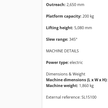
Outreach:
2,650 mm
Platform capacity:
200 kg
Lifting height:
5,080 mm
Slew range:
345°
MACHINE DETAILS
Power type:
electric
Dimensions & Weight
Machine dimensions (L x W x H):
Machine weight:
1,860 kg
External reference: SL15100