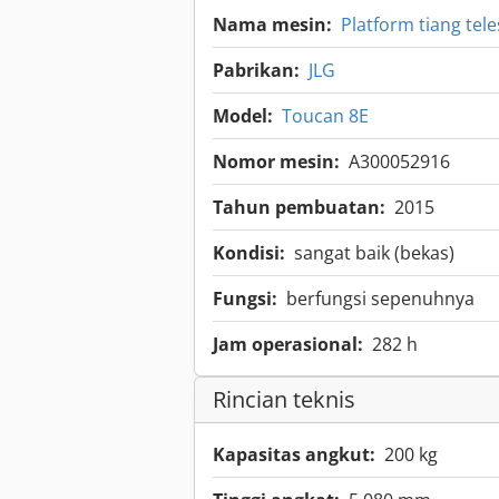
Nama mesin:
Platform tiang tel
Pabrikan:
JLG
Model:
Toucan 8E
Nomor mesin:
A300052916
Tahun pembuatan:
2015
Kondisi:
sangat baik (bekas)
Fungsi:
berfungsi sepenuhnya
Jam operasional:
282 h
Rincian teknis
Kapasitas angkut:
200 kg