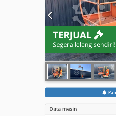
TERJUAL
Segera lelang sendiri!
Pan
Data mesin