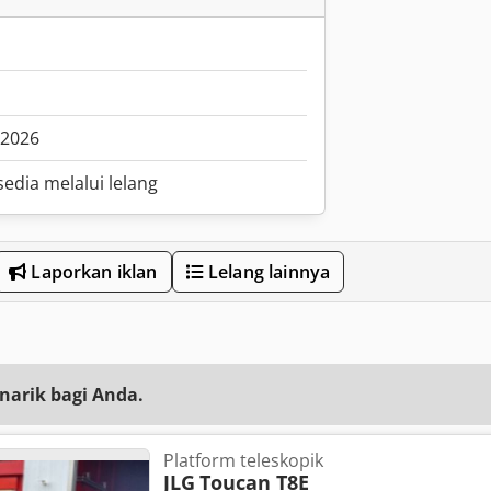
.2026
edia melalui lelang
Laporkan iklan
Lelang lainnya
narik bagi Anda.
Platform teleskopik
JLG
Toucan T8E