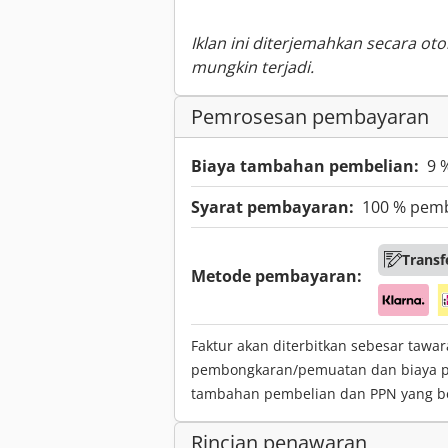
Iklan ini diterjemahkan secara ot
mungkin terjadi.
Pemrosesan pembayaran
Biaya tambahan pembelian:
9 
Syarat pembayaran:
100 % pem
Transf
Metode pembayaran:
Faktur akan diterbitkan sebesar tawar
pembongkaran/pemuatan dan biaya pen
tambahan pembelian dan PPN yang be
Rincian penawaran