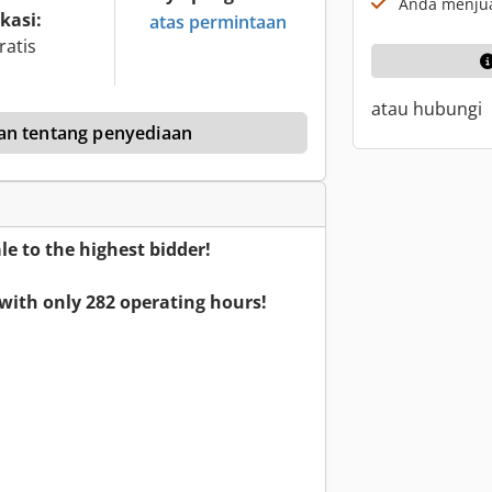
Anda menjual
kasi:
atas permintaan
ratis
atau hubungi
an tentang penyediaan
le to the highest bidder!
with only 282 operating hours!