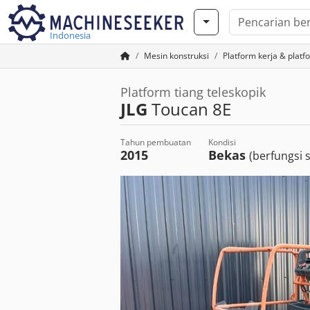
Indonesia
Mesin konstruksi
Platform kerja & platf
Platform tiang teleskopik
JLG
Toucan 8E
Tahun pembuatan
Kondisi
2015
Bekas
(berfungsi