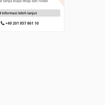
 tanpa biaya tetap dan risiko!
Informasi lebih lanjut
+49 201 857 861 10