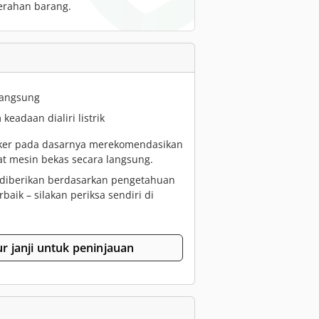
erahan barang.
 langsung
keadaan dialiri listrik
ker pada dasarnya merekomendasikan
at mesin bekas secara langsung.
diberikan berdasarkan pengetahuan
rbaik – silakan periksa sendiri di
ur janji untuk peninjauan