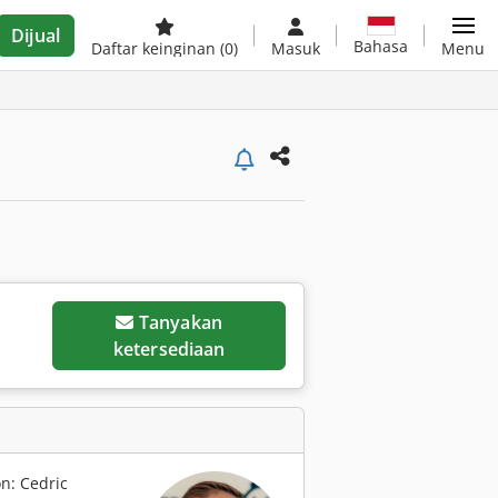
Dijual
Bahasa
Daftar keinginan
(0)
Masuk
Menu
Tanyakan
ketersediaan
n: Cedric