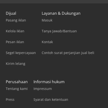
Dijual
Layanan & Dukungan
Pasang iklan
Masuk
Kelola iklan
Tanya Jawab/Bantuan
Pesan iklan
Kontak
Segel kepercayaan
Contoh surat perjanjian jual beli
Kirim lelang
Perusahaan
Informasi hukum
Tentang kami
Impressum
Press
Syarat dan ketentuan