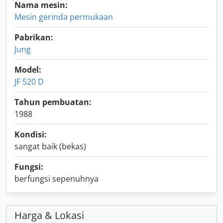
Nama mesin:
Mesin gerinda permukaan
Pabrikan:
Jung
Model:
JF 520 D
Tahun pembuatan:
1988
Kondisi:
sangat baik (bekas)
Fungsi:
berfungsi sepenuhnya
Harga & Lokasi