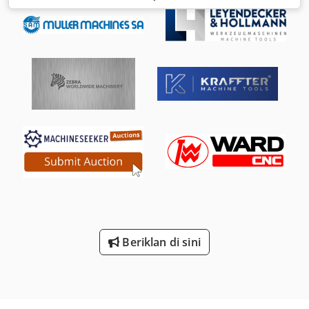
Beriklan di sini