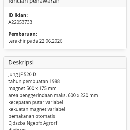
Rincian penawaran
ID iklan:
A22053733
Pembaruan:
terakhir pada 22.06.2026
Deskripsi
Jung JF 520 D
tahun pembuatan 1988
magnet 500 x 175 mm
area penggerindaan maks. 600 x 220 mm
kecepatan putar variabel
kekuatan magnet variabel
pemakanan otomatis
Cjdszba Ngepfx Agrorf