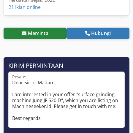
21 Iklan online
Meminta
Hubungi
KIRIM PERMINTAAN
Pesan*