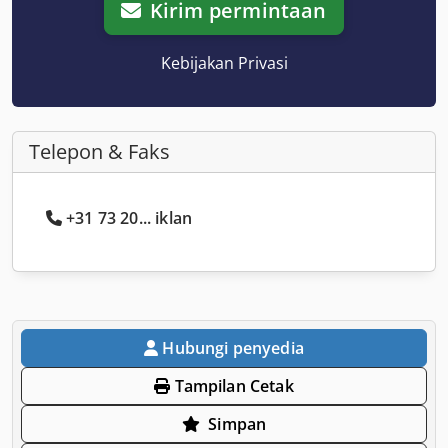
Kirim permintaan
Kebijakan Privasi
Telepon & Faks
+31 73 20... iklan
Hubungi penyedia
Tampilan Cetak
Simpan