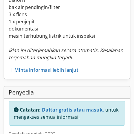
diaform
bak air pendingin/filter
3 x flens
1 x penjepit
dokumentasi
mesin terhubung listrik untuk inspeksi
Iklan ini diterjemahkan secara otomatis. Kesalahan
terjemahan mungkin terjadi.
Minta informasi lebih lanjut
Penyedia
Catatan:
Daftar gratis atau masuk,
untuk
mengakses semua informasi.
Terdaftar sejak: 2022