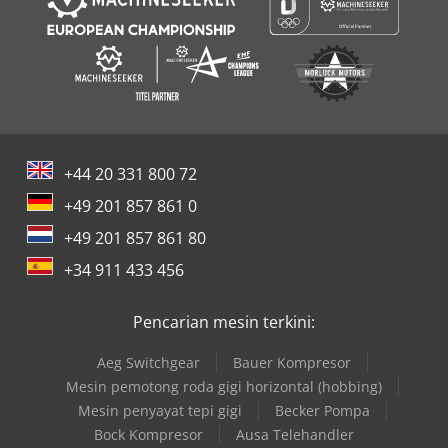
+44 20 331 800 72
+49 201 857 861 0
+49 201 857 861 80
+34 911 433 456
Pencarian mesin terkini:
Aeg Switchgear
Bauer Kompresor
Mesin pemotong roda gigi horizontal (hobbing)
Mesin penyayat tepi gigi
Becker Pompa
Bock Kompresor
Ausa Telehandler