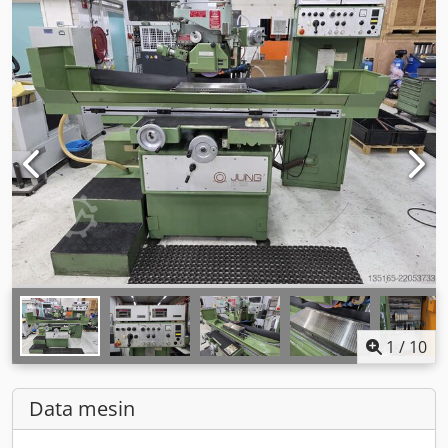
1
/
10
Data mesin