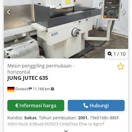
zero stop Manual wheel dresser Infinitely variable speed
for grinding wheel V-constant compensation for wheel
wear Paper band filtration unit, used Max. height with 250
mm wheel diameter: 290 mm Max. grinding area: 600 x
250 mm Max. load including magnet: 100 kg Warranty: 1
year on geometry and electronics throughout Germany
Delivery: ex works Crodpfswb Hygox Agrof Availability:
immediately Payment: prior to collection Acceptance at our
facility Shipping according to your specifications
1
/
10
Mesin penggiling permukaan -
horizontal
JUNG
JUTEC 635
Dreieich
11.168 km
Informasi harga
Hubungi
Kondisi:
bekas
, Tahun pembuatan:
2001
, 19e6168c-886f-
40b0-9a26-b38aab365923 Cedpfxey Ehw Io Agrjrf