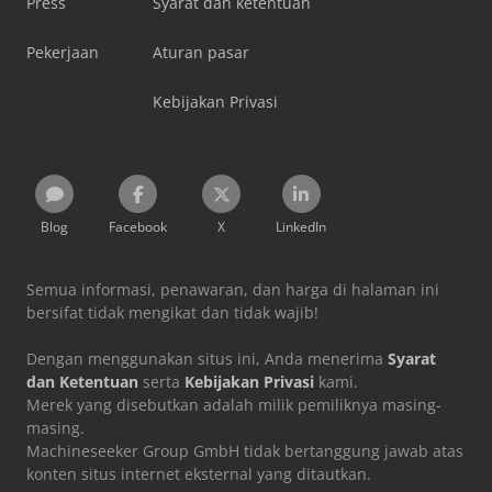
Press
Syarat dan ketentuan
Pekerjaan
Aturan pasar
Kebijakan Privasi
Blog
Facebook
X
LinkedIn
Semua informasi, penawaran, dan harga di halaman ini
bersifat tidak mengikat dan tidak wajib!
Dengan menggunakan situs ini, Anda menerima
Syarat
dan Ketentuan
serta
Kebijakan Privasi
kami.
Merek yang disebutkan adalah milik pemiliknya masing-
masing.
Machineseeker Group GmbH tidak bertanggung jawab atas
konten situs internet eksternal yang ditautkan.