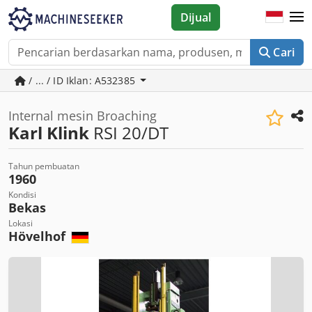
Dijual
Cari
/ ... / ID Iklan: A532385
Internal mesin Broaching
Karl Klink
RSI 20/DT
Tahun pembuatan
1960
Kondisi
Bekas
Lokasi
Hövelhof