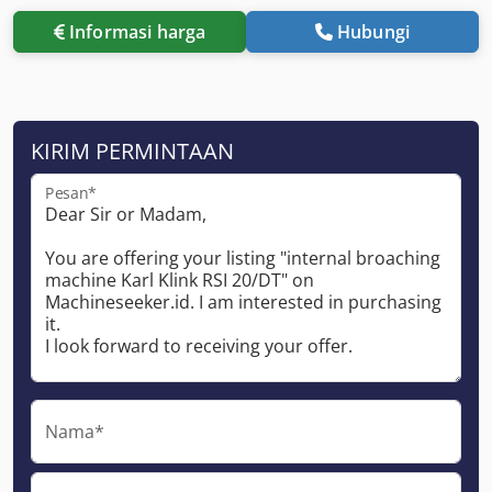
Informasi harga
Hubungi
KIRIM PERMINTAAN
Pesan*
Nama*