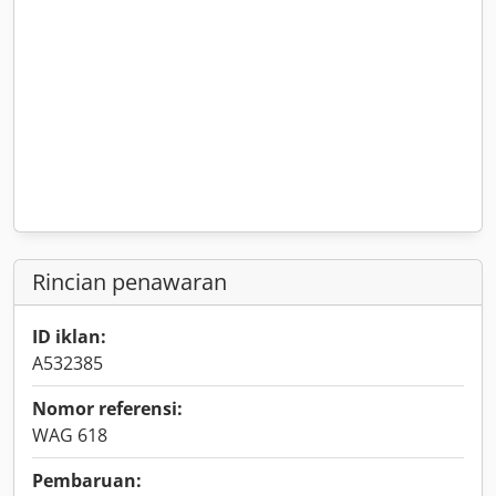
Rincian penawaran
ID iklan:
A532385
Nomor referensi:
WAG 618
Pembaruan: