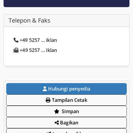
Telepon & Faks
+49 5257 ... iklan
+49 5257 ... iklan
Hubungi penyedia
Tampilan Cetak
Simpan
Bagikan