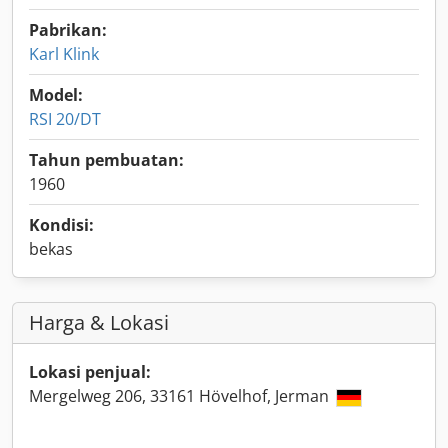
Pabrikan:
Karl Klink
Model:
RSI 20/DT
Tahun pembuatan:
1960
Kondisi:
bekas
Harga & Lokasi
Lokasi penjual:
Mergelweg 206, 33161 Hövelhof, Jerman