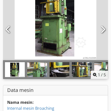
1
/
5
Data mesin
Nama mesin:
Internal mesin Broaching