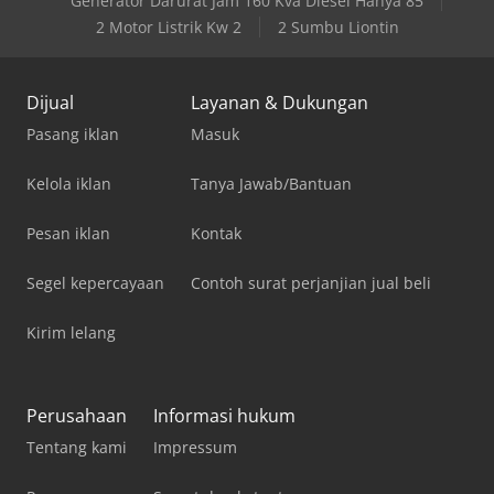
Generator Darurat Jam 160 Kva Diesel Hanya 85
2 Motor Listrik Kw 2
2 Sumbu Liontin
Dijual
Layanan & Dukungan
Pasang iklan
Masuk
Kelola iklan
Tanya Jawab/Bantuan
Pesan iklan
Kontak
Segel kepercayaan
Contoh surat perjanjian jual beli
Kirim lelang
Perusahaan
Informasi hukum
Tentang kami
Impressum