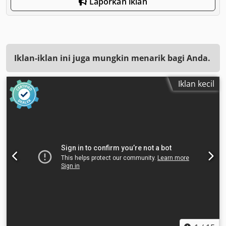
Laporkan iklan
Iklan-iklan ini juga mungkin menarik bagi Anda.
Iklan kecil