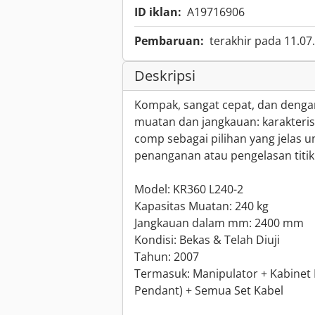
ID iklan:
A19716906
Pembaruan:
terakhir pada 11.07
Deskripsi
Kompak, sangat cepat, dan dengan
muatan dan jangkauan: karakterist
comp sebagai pilihan yang jelas u
penanganan atau pengelasan titik
Model: KR360 L240-2
Kapasitas Muatan: 240 kg
Jangkauan dalam mm: 2400 mm
Kondisi: Bekas & Telah Diuji
Tahun: 2007
Termasuk: Manipulator + Kabinet
Pendant) + Semua Set Kabel