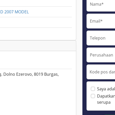
Nama*
TED 2007 MODEL
Email*
Telepon
Perusahaan
Kode pos dan
. Dolno Ezerovo, 8019 Burgas,
Saya ada
Dapatkan
serupa