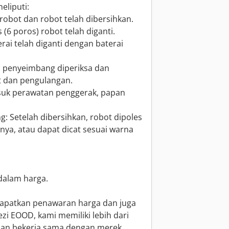
eliputi:
obot dan robot telah dibersihkan.
 (6 poros) robot telah diganti.
rai telah diganti dengan baterai
i penyeimbang diperiksa dan
at dan pengulangan.
asuk perawatan penggerak, papan
: Setelah dibersihkan, robot dipoles
nya, atau dapat dicat sesuai warna
dalam harga.
dapatkan penawaran harga dan juga
zi EOOD, kami memiliki lebih dari
 dan bekerja sama dengan merek