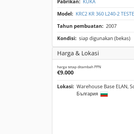
Pabrikan:
KUKA
Model:
KRC2 KR 360 L240-2 TES
Tahun pembuatan:
2007
Kondisi:
siap digunakan (bekas)
Harga & Lokasi
harga tetap ditambah PPN
€9.000
Lokasi:
Warehouse Base ELAN, Sq
България