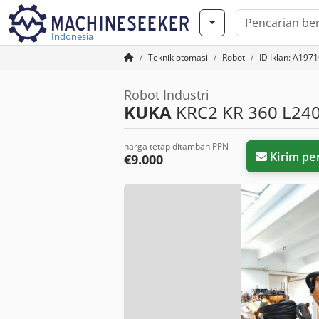
Indonesia
Teknik otomasi
Robot
ID Iklan: A197
Robot Industri
KUKA
KRC2 KR 360 L24
harga tetap ditambah PPN
Kirim pe
€9.000