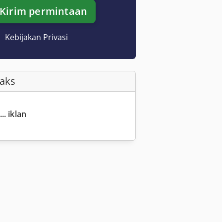
Kirim permintaan
Kebijakan Privasi
Faks
.. iklan