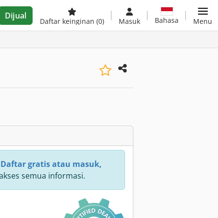
Dijual
Bahasa
Daftar keinginan
(0)
Masuk
Menu
:
Daftar gratis atau masuk,
kses semua informasi.