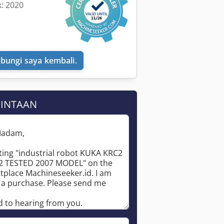
k: 2020
bungi saya kembali.
MINTAAN