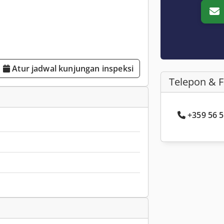
Atur jadwal kunjungan inspeksi
Telepon & 
+359 56 5.