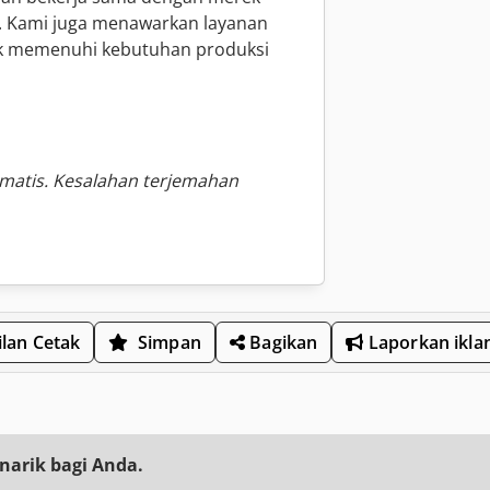
 Kami juga menawarkan layanan
uk memenuhi kebutuhan produksi
omatis. Kesalahan terjemahan
lan Cetak
Simpan
Bagikan
Laporkan ikla
narik bagi Anda.