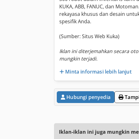
KUKA, ABB, FANUC, dan Motoman.
rekayasa khusus dan desain unt
spesifik Anda.
(Sumber: Situs Web Kuka)
Iklan ini diterjemahkan secara ot
mungkin terjadi.
Minta informasi lebih lanjut
Hubungi penyedia
Tampi
Iklan-iklan ini juga mungkin me