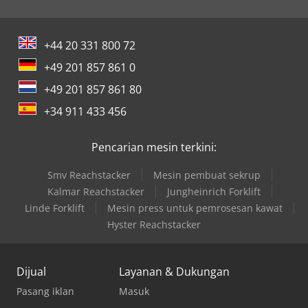
+44 20 331 800 72
+49 201 857 861 0
+49 201 857 861 80
+34 911 433 456
Pencarian mesin terkini:
Smv Reachstacker
Mesin pembuat sekrup
Kalmar Reachstacker
Jungheinrich Forklift
Linde Forklift
Mesin press untuk pemrosesan kawat
Hyster Reachstacker
Dijual
Layanan & Dukungan
Pasang iklan
Masuk