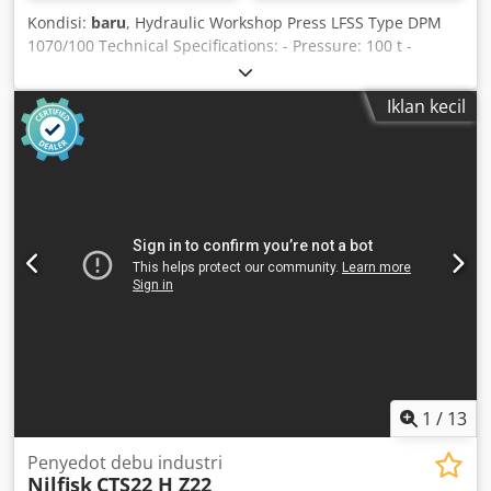
Kondisi:
baru
, Hydraulic Workshop Press LFSS Type DPM
1070/100 Technical Specifications: - Pressure: 100 t -
Stroke: 300 mm - Table size: 1070 x 260 mm - Frame
opening between guides: 1070 mm - Approach speed: 8.0
Iklan kecil
mm/sec - Working speed: 5.0 mm/sec - Return speed: 10.0
mm/sec Chsdpfxegipile Ah Tsa - Motor power: 5.5 kW -
Machine weight: approx. 1400 kg - Space requirement:
approx. 2110 x 1000 x 2290 mm Equipment: - hydraulic
workshop press - adjustable table height - V-block tool
insert - pressure gauge
1
/
13
Penyedot debu industri
Nilfisk
CTS22 H Z22