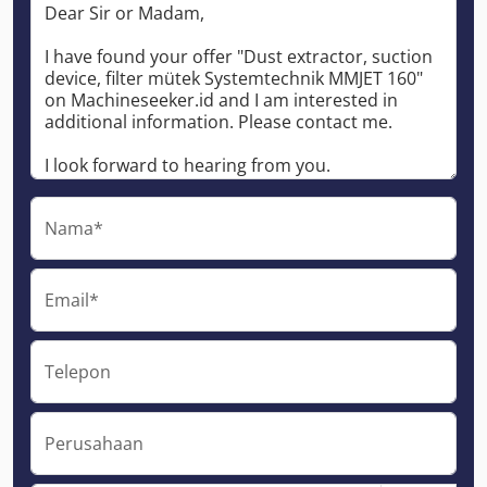
Nama*
Email*
Telepon
Perusahaan