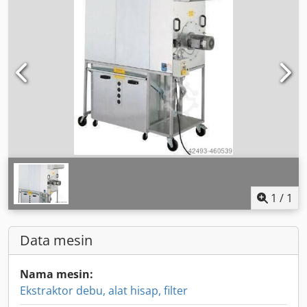
1
/
1
Data mesin
Nama mesin:
Ekstraktor debu, alat hisap, filter