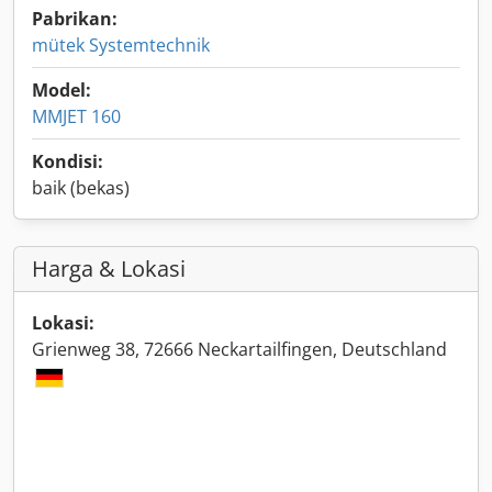
Pabrikan:
mütek Systemtechnik
Model:
MMJET 160
Kondisi:
baik (bekas)
Harga & Lokasi
Lokasi:
Grienweg 38, 72666 Neckartailfingen, Deutschland