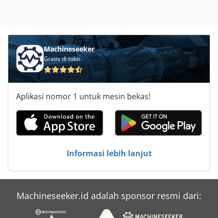
Machineseeker
Gratis di toko
Aplikasi nomor 1 untuk mesin bekas!
Informasi lebih lanjut
Machineseeker.id adalah sponsor resmi dari: