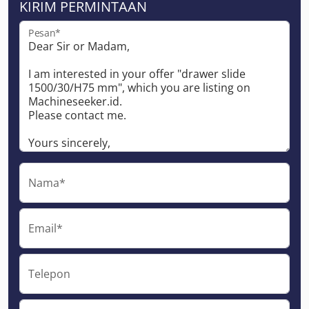
KIRIM PERMINTAAN
Pesan*
Nama*
Email*
Telepon