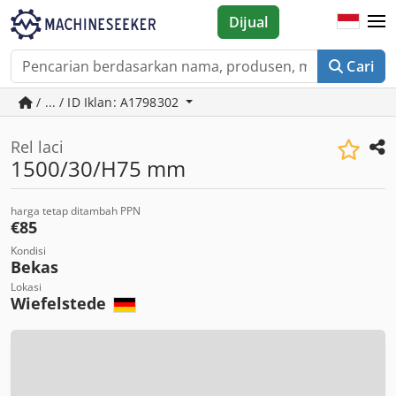
Dijual
Cari
/ ... / ID Iklan: A1798302
Rel laci
1500/30/H75 mm
harga tetap ditambah PPN
€85
Kondisi
Bekas
Lokasi
Wiefelstede