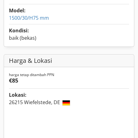
Model:
1500/30/H75 mm
Kondisi:
baik (bekas)
Harga & Lokasi
harga tetap ditambah PPN
€85
Lokasi:
26215 Wiefelstede, DE