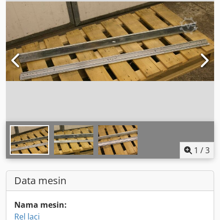
1
/
3
Data mesin
Nama mesin:
Rel laci