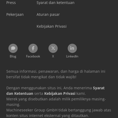
Press
Syarat dan ketentuan
Pekerjaan
Aturan pasar
Kebijakan Privasi
Blog
Facebook
X
LinkedIn
Semua informasi, penawaran, dan harga di halaman ini
bersifat tidak mengikat dan tidak wajib!
Dengan menggunakan situs ini, Anda menerima
Syarat
dan Ketentuan
serta
Kebijakan Privasi
kami.
Merek yang disebutkan adalah milik pemiliknya masing-
masing.
Machineseeker Group GmbH tidak bertanggung jawab atas
konten situs internet eksternal yang ditautkan.