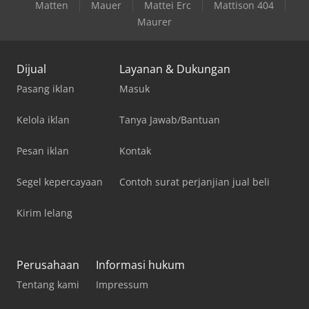
Matten
Mauer
Mattei Erc
Mattison 404
Maurer
Dijual
Layanan & Dukungan
Pasang iklan
Masuk
Kelola iklan
Tanya Jawab/Bantuan
Pesan iklan
Kontak
Segel kepercayaan
Contoh surat perjanjian jual beli
Kirim lelang
Perusahaan
Informasi hukum
Tentang kami
Impressum