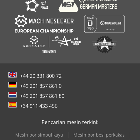
+44 20 331 800 72
+49 201 857 861 0
+49 201 857 861 80
+34 911 433 456
Pencarian mesin terkini:
Mesin bor simpul kayu
Mesin bor besi perkakas