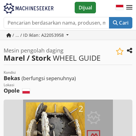
Dijual
Cari
/ ... / ID Iklan: A22053958
Mesin pengolah daging
Marel / Stork
WHEEL GUIDE
Kondisi
Bekas
(berfungsi sepenuhnya)
Lokasi
Opole