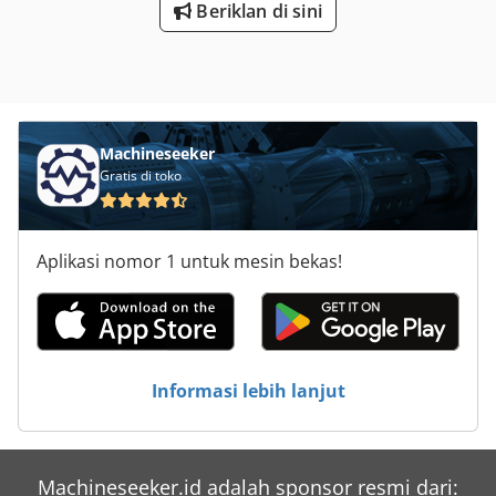
Beriklan di sini
Machineseeker
Gratis di toko
Aplikasi nomor 1 untuk mesin bekas!
Informasi lebih lanjut
Machineseeker.id adalah sponsor resmi dari: