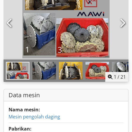
1
/
21
Data mesin
Nama mesin:
Mesin pengolah daging
Pabrikan: