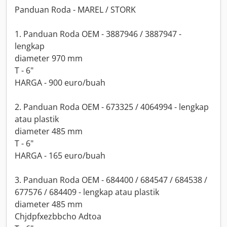
Panduan Roda - MAREL / STORK
1. Panduan Roda OEM - 3887946 / 3887947 -
lengkap
diameter 970 mm
T - 6"
HARGA - 900 euro/buah
2. Panduan Roda OEM - 673325 / 4064994 - lengkap
atau plastik
diameter 485 mm
T - 6"
HARGA - 165 euro/buah
3. Panduan Roda OEM - 684400 / 684547 / 684538 /
677576 / 684409 - lengkap atau plastik
diameter 485 mm
Chjdpfxezbbcho Adtoa