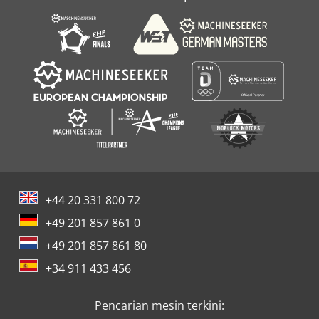
+44 20 331 800 72
+49 201 857 861 0
+49 201 857 861 80
+34 911 433 456
Pencarian mesin terkini: