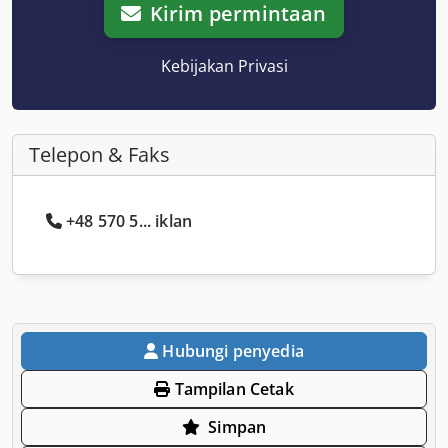
Kirim permintaan
Kebijakan Privasi
Telepon & Faks
+48 570 5... iklan
Hubungi penyedia
Tampilan Cetak
Simpan