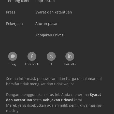
Tentang kami
Impressum
Press
Syarat dan ketentuan
Pekerjaan
Aturan pasar
Kebijakan Privasi
Blog
Facebook
X
LinkedIn
Semua informasi, penawaran, dan harga di halaman ini
bersifat tidak mengikat dan tidak wajib!
Dengan menggunakan situs ini, Anda menerima
Syarat
dan Ketentuan
serta
Kebijakan Privasi
kami.
Merek yang disebutkan adalah milik pemiliknya masing-
masing.