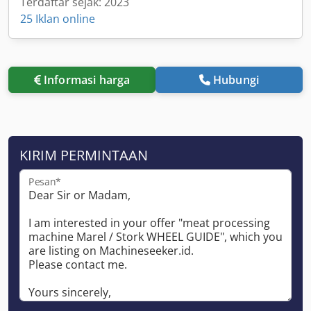
Terdaftar sejak: 2023
25 Iklan online
Informasi harga
Hubungi
KIRIM PERMINTAAN
Pesan*