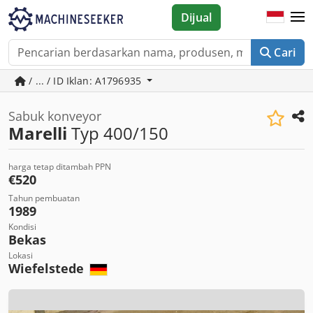
Dijual
Cari
/ ... / ID Iklan: A1796935
Sabuk konveyor
Marelli
Typ 400/150
harga tetap ditambah PPN
€520
Tahun pembuatan
1989
Kondisi
Bekas
Lokasi
Wiefelstede