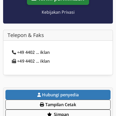
Kebijakan Privasi
Telepon & Faks
+49 4402 ... iklan
+49 4402 ... iklan
Hubungi penyedia
Tampilan Cetak
Simpan