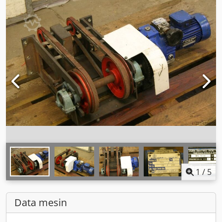
1
/
5
Data mesin