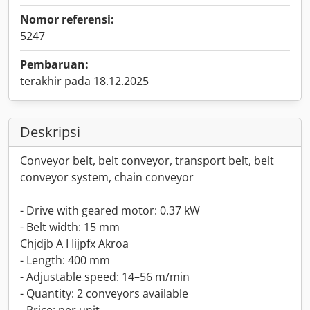
Nomor referensi:
5247
Pembaruan:
terakhir pada 18.12.2025
Deskripsi
Conveyor belt, belt conveyor, transport belt, belt
conveyor system, chain conveyor
- Drive with geared motor: 0.37 kW
- Belt width: 15 mm
Chjdjb A I Iijpfx Akroa
- Length: 400 mm
- Adjustable speed: 14–56 m/min
- Quantity: 2 conveyors available