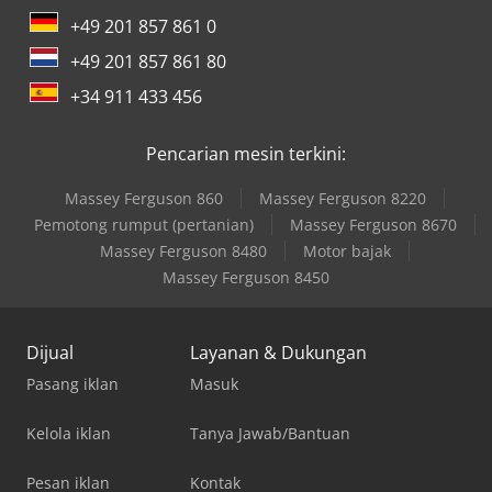
+49 201 857 861 0
+49 201 857 861 80
+34 911 433 456
Pencarian mesin terkini:
Massey Ferguson 860
Massey Ferguson 8220
Pemotong rumput (pertanian)
Massey Ferguson 8670
Massey Ferguson 8480
Motor bajak
Massey Ferguson 8450
Dijual
Layanan & Dukungan
Pasang iklan
Masuk
Kelola iklan
Tanya Jawab/Bantuan
Pesan iklan
Kontak