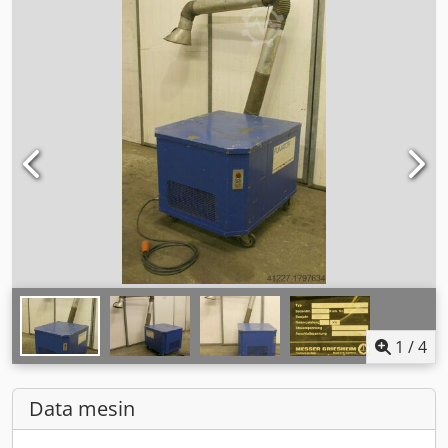
1
/
4
Data mesin