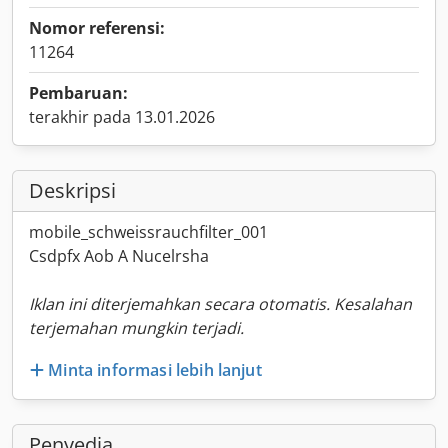
Nomor referensi:
11264
Pembaruan:
terakhir pada 13.01.2026
Deskripsi
mobile_schweissrauchfilter_001
Csdpfx Aob A Nucelrsha
Iklan ini diterjemahkan secara otomatis. Kesalahan
terjemahan mungkin terjadi.
Minta informasi lebih lanjut
Penyedia