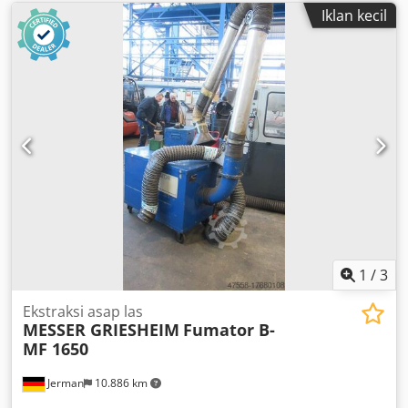
Iklan kecil
1
/
3
Ekstraksi asap las
MESSER GRIESHEIM
Fumator B-
MF 1650
Jerman
10.886 km