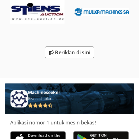
Beriklan di sini
Machineseeker
Gratis di toko
Aplikasi nomor 1 untuk mesin bekas!