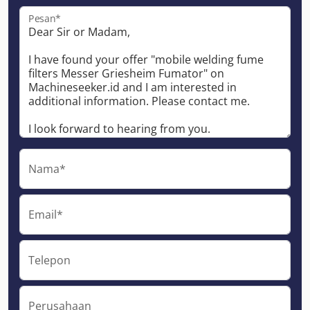
Pesan*
Nama*
Email*
Telepon
Perusahaan