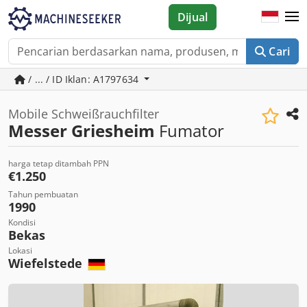
Dijual
Cari
/ ... / ID Iklan: A1797634
Mobile Schweißrauchfilter
Messer Griesheim
Fumator
harga tetap ditambah PPN
€1.250
Tahun pembuatan
1990
Kondisi
Bekas
Lokasi
Wiefelstede