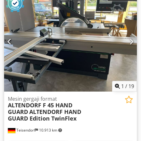
1
/
19
Mesin gergaji format
ALTENDORF F 45 HAND
GUARD
ALTENDORF HAND
GUARD Edition TwinFlex
Teisendorf
10.913 km