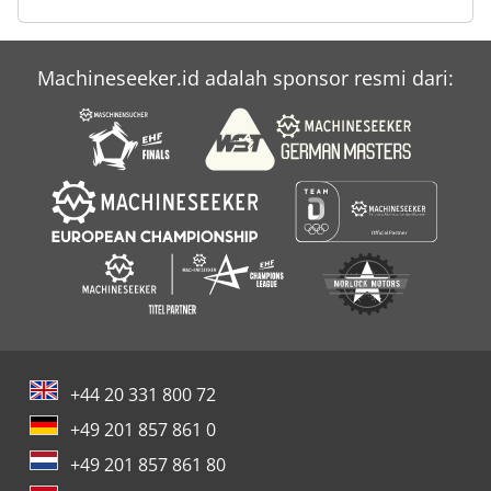
Schaeff Hml 42
Machineseeker.id adalah sponsor resmi dari:
Schaeff Skl 834
Tur 560
+44 20 331 800 72
+49 201 857 861 0
+49 201 857 861 80