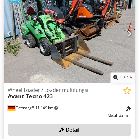
1
/
16
Wheel Loader / Loader multifungsi
Avant Tecno
423
Tettnang
11.149 km
Masih 32 hari
Detail