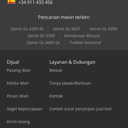
+34 911 433 456
Pencarian mesin terkini:
Genie Gs 4390 Rt
Genie Gs 4047
Genie Gs 4390
Genie Gs 5390
Kendaraan khusus
Genie Gs 4069 Dc
Traktor komunal
Dijual
Layanan & Dukungan
Pasang iklan
Masuk
Kelola iklan
Tanya Jawab/Bantuan
Pesan iklan
Kontak
Segel kepercayaan
Contoh surat perjanjian jual beli
Kirim lelang