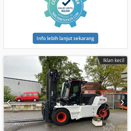
Info lebih lanjut sekarang
Iklan kecil