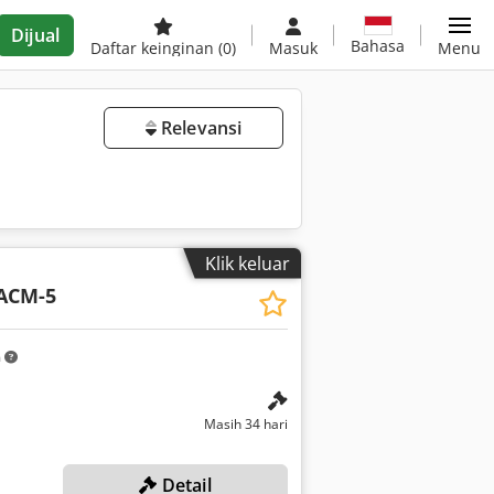
Dijual
Bahasa
Daftar keinginan
(0)
Masuk
Menu
Relevansi
Klik keluar
ACM-5
m
Masih 34 hari
Detail