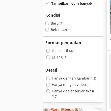
Tampilkan lebih banyak
Kondisi
Baru
(1)
Bekas
(42)
Format penjualan
Iklan kecil
(42)
Lelang
(1)
Detail
Hanya dengan gambar
(43)
Hanya dengan video
(9)
Hanya dealer terverifikasi
(15)