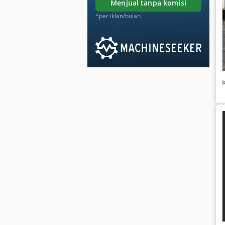
menjual tanpa komisi
*per iklan/bulan