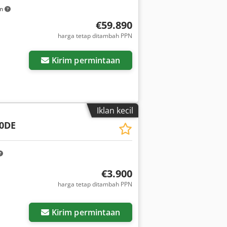
km
€59.890
harga tetap ditambah PPN
Kirim permintaan
Iklan kecil
0DE
€3.900
harga tetap ditambah PPN
Kirim permintaan