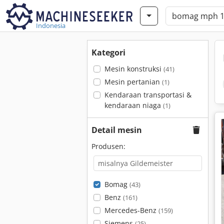
Indonesia
Kategori
Mesin konstruksi
(41)
Mesin pertanian
(1)
Kendaraan transportasi &
kendaraan niaga
(1)
Detail mesin
Produsen:
Bomag
(43)
Benz
(161)
Mercedes-Benz
(159)
Siemens
(25)