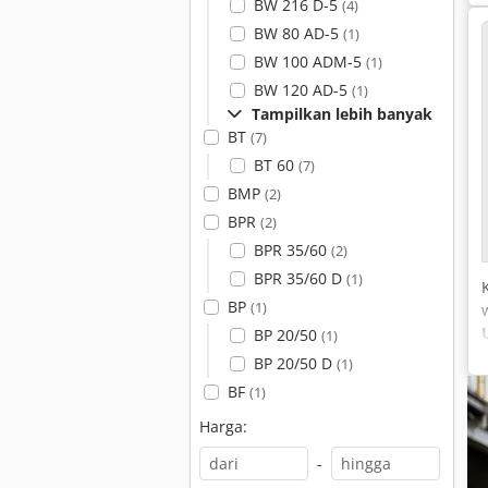
BW 216 D-5
(4)
BW 80 AD-5
(1)
BW 100 ADM-5
(1)
BW 120 AD-5
(1)
Tampilkan lebih banyak
BT
(7)
BT 60
(7)
BMP
(2)
BPR
(2)
BPR 35/60
(2)
BPR 35/60 D
(1)
BP
(1)
BP 20/50
(1)
BP 20/50 D
(1)
BF
(1)
Harga:
-