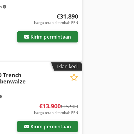
km
€31.890
harga tetap ditambah PPN
Kirim permintaan
Iklan kecil
0 Trench
abenwalze
€13.900
€15.900
harga tetap ditambah PPN
Kirim permintaan