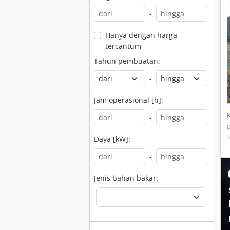
-
Hanya dengan harga
tercantum
Tahun pembuatan:
-
Jam operasional [h]:
-
Daya [kW]:
-
Jenis bahan bakar: