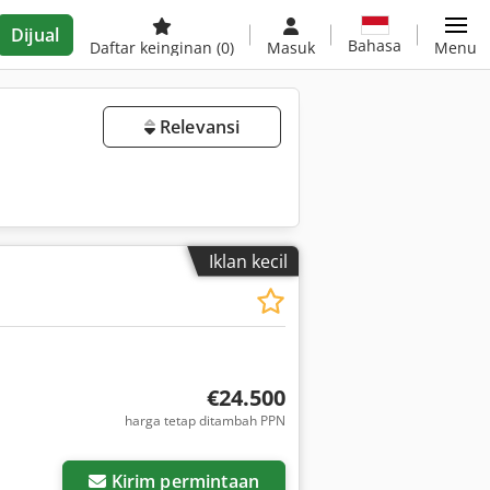
Dijual
Bahasa
Daftar keinginan
(0)
Masuk
Menu
Relevansi
Iklan kecil
€24.500
harga tetap ditambah PPN
Kirim permintaan