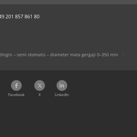
49 201 857 861 80
dingin – semi otomatis – diameter mata gergaji 0–350 mm
Facebook
X
LinkedIn