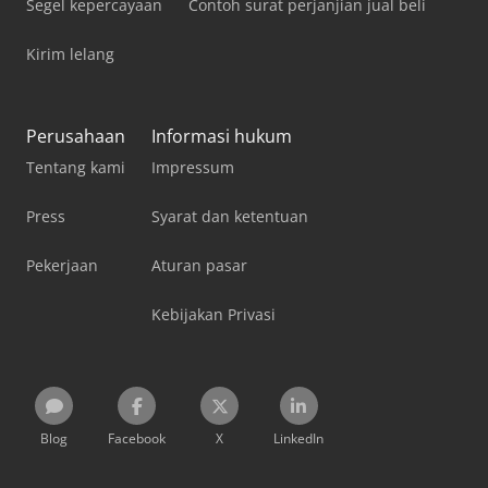
Segel kepercayaan
Contoh surat perjanjian jual beli
Kirim lelang
Perusahaan
Informasi hukum
Tentang kami
Impressum
Press
Syarat dan ketentuan
Pekerjaan
Aturan pasar
Kebijakan Privasi
Blog
Facebook
X
LinkedIn