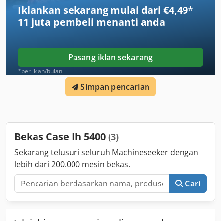
Iklankan sekarang mulai dari €4,49
*
11 juta pembeli
menanti anda
Pasang iklan sekarang
*per iklan/bulan
Simpan pencarian
Bekas Case Ih 5400
(3)
Sekarang telusuri seluruh Machineseeker dengan
lebih dari 200.000 mesin bekas.
Cari