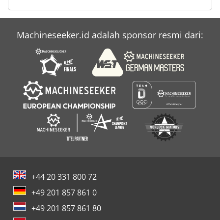
Case Ih Maxxum 5140
Machineseeker.id adalah sponsor resmi dari:
Case Ih Mx 135
Case Ih Mx 230
+44 20 331 800 72
+49 201 857 861 0
+49 201 857 861 80