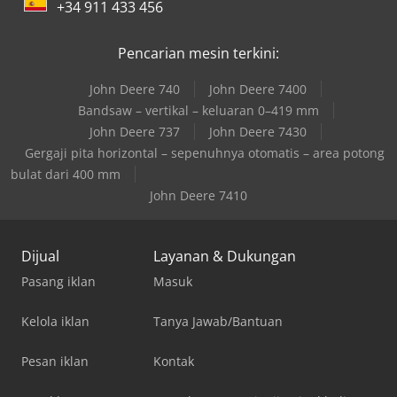
+34 911 433 456
Pencarian mesin terkini:
John Deere 740
John Deere 7400
Bandsaw – vertikal – keluaran 0–419 mm
John Deere 737
John Deere 7430
Gergaji pita horizontal – sepenuhnya otomatis – area potong
bulat dari 400 mm
John Deere 7410
Dijual
Layanan & Dukungan
Pasang iklan
Masuk
Kelola iklan
Tanya Jawab/Bantuan
Pesan iklan
Kontak