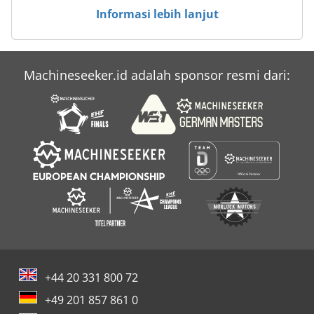
Informasi lebih lanjut
Penghias
Perforex
Machineseeker.id adalah sponsor resmi dari:
Perhiasan
Positionar
+44 20 331 800 72
+49 201 857 861 0