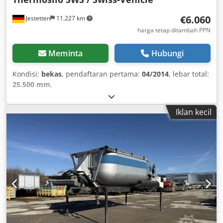
€6.060
Jestetten
11.227 km
harga tetap ditambah PPN
Meminta
Hubungi
Kondisi:
bekas
, pendaftaran pertama:
04/2014
, lebar total:
25.500 mm
,
Iklan kecil