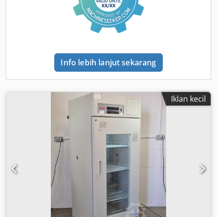
Info lebih lanjut sekarang
Iklan kecil