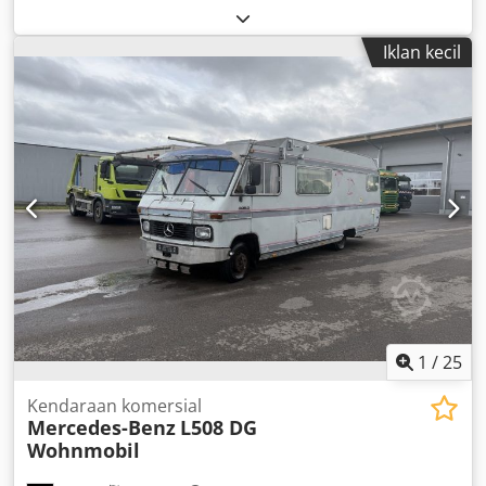
Iklan kecil
1
/
25
Kendaraan komersial
Mercedes-Benz
L508 DG
Wohnmobil