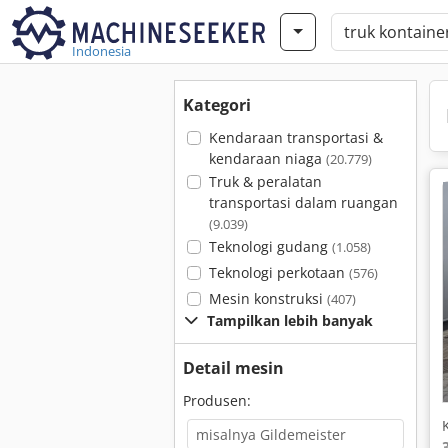
Indonesia
Kategori
Kendaraan transportasi &
kendaraan niaga
(20.779)
Truk & peralatan
transportasi dalam ruangan
(9.039)
Teknologi gudang
(1.058)
Teknologi perkotaan
(576)
Mesin konstruksi
(407)
Tampilkan lebih banyak
Detail mesin
Produsen: