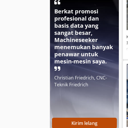
Berkat promosi
profesional dan
basis data yang
sangat besar,
Machineseeker
menemukan banyak
penawar untuk
mesin-mesin saya.
Christian Friedrich, CNC-
Teknik Friedrich
Kirim lelang