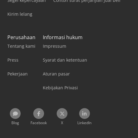
Segel kepercayaan
Contoh surat perjanjian jual beli
Kirim lelang
Perusahaan
Informasi hukum
Tentang kami
Impressum
Press
Syarat dan ketentuan
Pekerjaan
Aturan pasar
Kebijakan Privasi
Blog
Facebook
X
LinkedIn