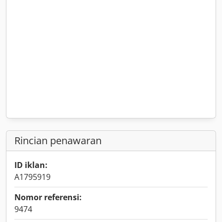
Rincian penawaran
ID iklan:
A1795919
Nomor referensi:
9474