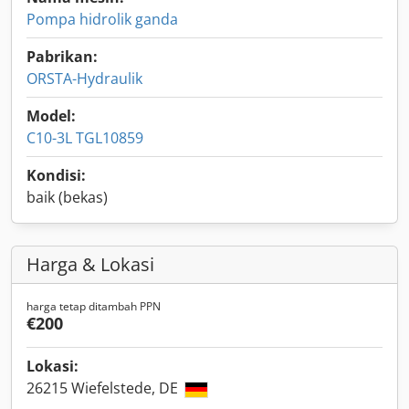
Pompa hidrolik ganda
Pabrikan:
ORSTA-Hydraulik
Model:
C10-3L TGL10859
Kondisi:
baik (bekas)
Harga & Lokasi
harga tetap ditambah PPN
€200
Lokasi:
26215 Wiefelstede, DE