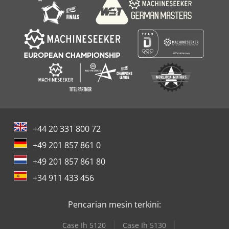
+44 20 331 800 72
+49 201 857 861 0
+49 201 857 861 80
+34 911 433 456
Pencarian mesin terkini:
Case Ih 5120
Case Ih 5130