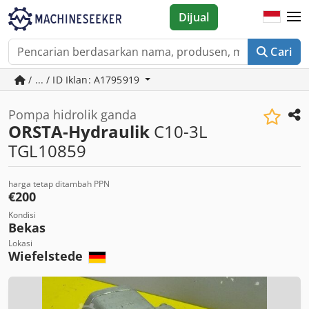
Dijual
Cari
/ ... / ID Iklan: A1795919
Pompa hidrolik ganda
ORSTA-Hydraulik
C10-3L
TGL10859
harga tetap ditambah PPN
€200
Kondisi
Bekas
Lokasi
Wiefelstede