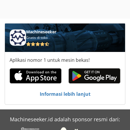
Machineseeker
Gratis di toko
Aplikasi nomor 1 untuk mesin bekas!
Informasi lebih lanjut
Machineseeker.id adalah sponsor resmi dari: