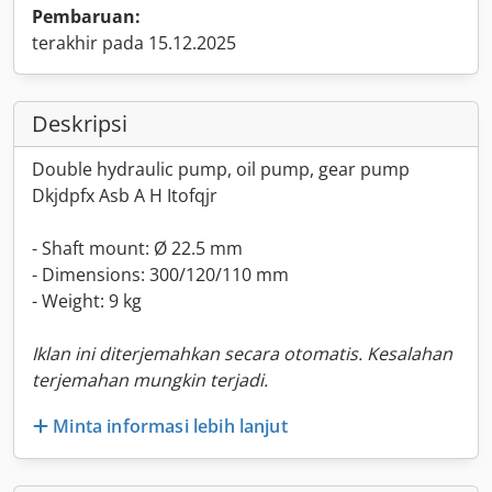
Pembaruan:
terakhir pada 15.12.2025
Deskripsi
Double hydraulic pump, oil pump, gear pump
Dkjdpfx Asb A H Itofqjr
- Shaft mount: Ø 22.5 mm
- Dimensions: 300/120/110 mm
- Weight: 9 kg
Iklan ini diterjemahkan secara otomatis. Kesalahan
terjemahan mungkin terjadi.
Minta informasi lebih lanjut