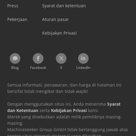
Press
Syarat dan ketentuan
Pekerjaan
Aturan pasar
Kebijakan Privasi
Blog
Facebook
X
LinkedIn
Semua informasi, penawaran, dan harga di halaman ini
bersifat tidak mengikat dan tidak wajib!
Dengan menggunakan situs ini, Anda menerima
Syarat
dan Ketentuan
serta
Kebijakan Privasi
kami.
Merek yang disebutkan adalah milik pemiliknya masing-
masing.
Machineseeker Group GmbH tidak bertanggung jawab atas
konten situs internet eksternal yang ditautkan.