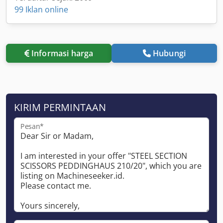
99 Iklan online
Informasi harga
Hubungi
KIRIM PERMINTAAN
Pesan*