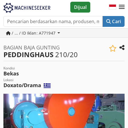
Dijual
Cari
/ ... / ID Iklan: A771947
BAGIAN BAJA GUNTING
PEDDINGHAUS
210/20
Kondisi
Bekas
Lokasi
Doxato/Drama