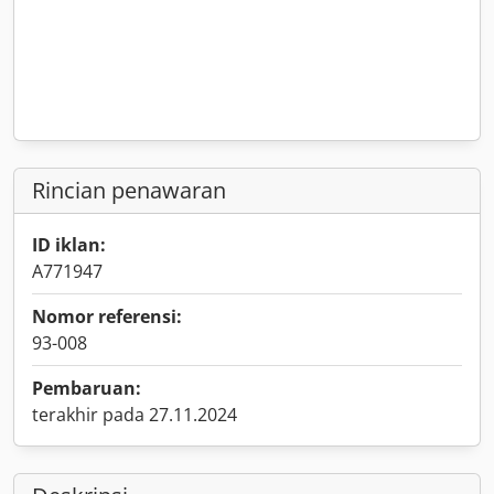
Rincian penawaran
ID iklan:
A771947
Nomor referensi:
93-008
Pembaruan:
terakhir pada 27.11.2024