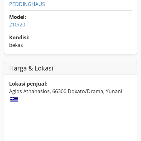
PEDDINGHAUS
Model:
210/20
Kondisi:
bekas
Harga & Lokasi
Lokasi penjual:
Agios Athanasios, 66300 Doxato/Drama, Yunani