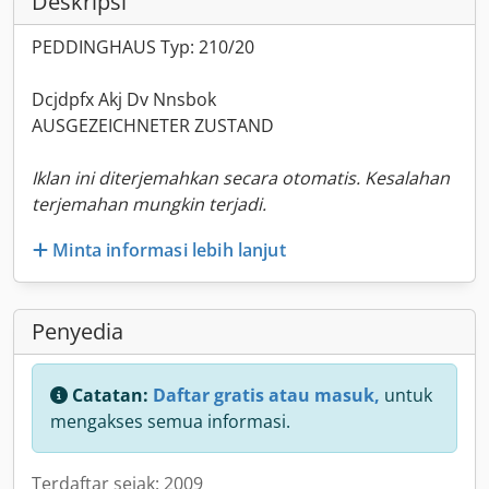
Deskripsi
PEDDINGHAUS Typ: 210/20
Dcjdpfx Akj Dv Nnsbok
AUSGEZEICHNETER ZUSTAND
Iklan ini diterjemahkan secara otomatis. Kesalahan
terjemahan mungkin terjadi.
Minta informasi lebih lanjut
Penyedia
Catatan:
Daftar gratis atau masuk,
untuk
mengakses semua informasi.
Terdaftar sejak: 2009