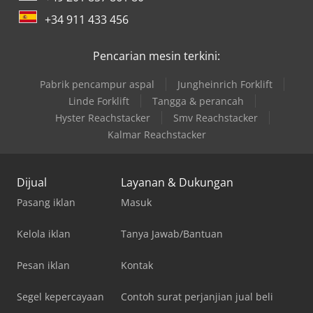
+34 911 433 456
Pencarian mesin terkini:
Pabrik pencampur aspal
Jungheinrich Forklift
Linde Forklift
Tangga & perancah
Hyster Reachstacker
Smv Reachstacker
Kalmar Reachstacker
Dijual
Layanan & Dukungan
Pasang iklan
Masuk
Kelola iklan
Tanya Jawab/Bantuan
Pesan iklan
Kontak
Segel kepercayaan
Contoh surat perjanjian jual beli