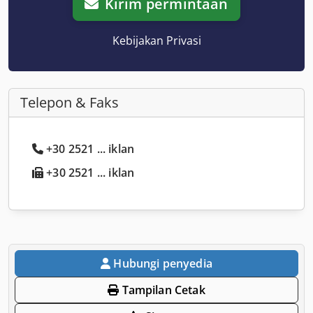
Kirim permintaan
Kebijakan Privasi
Telepon & Faks
+30 2521 ... iklan
+30 2521 ... iklan
Hubungi penyedia
Tampilan Cetak