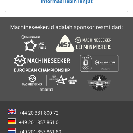
Informasi lebih lanjut
Machineseeker.id adalah sponsor resmi dari:
+44 20 331 800 72
+49 201 857 861 0
+49 201 857 861 80