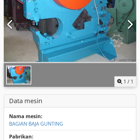
1
/
1
Data mesin
Nama mesin:
BAGIAN BAJA GUNTING
Pabrikan: