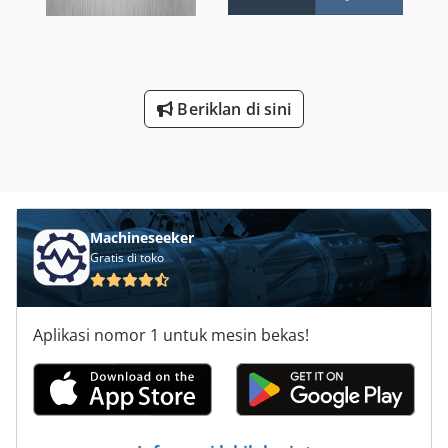
Beriklan di sini
Machineseeker
Gratis di toko
Aplikasi nomor 1 untuk mesin bekas!