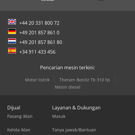
+44 20 331 800 72
+49 201 857 861 0
+49 201 857 861 80
+34 911 433 456
Pencarian mesin terkini:
Motor listrik
Theisen Bonitz Tb 310 Fp
Mesin diesel
Dijual
Layanan & Dukungan
Pasang iklan
Masuk
Kelola iklan
Tanya Jawab/Bantuan