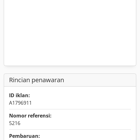
Rincian penawaran
ID iklan:
A1796911
Nomor referensi:
5216
Pembaruan: