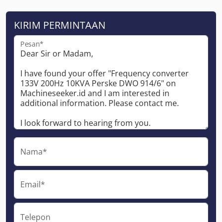
KIRIM PERMINTAAN
Pesan*
Nama*
Email*
Telepon