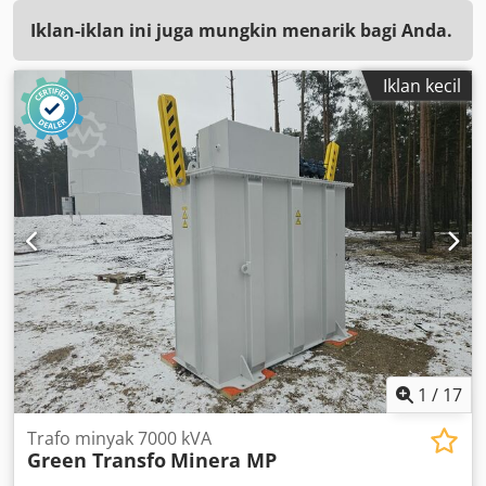
Iklan-iklan ini juga mungkin menarik bagi Anda.
Iklan kecil
1
/
17
Trafo minyak 7000 kVA
Green Transfo
Minera MP