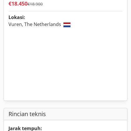
€18.450
€18.900
Lokasi:
Vuren, The Netherlands
Rincian teknis
Jarak tempuh: