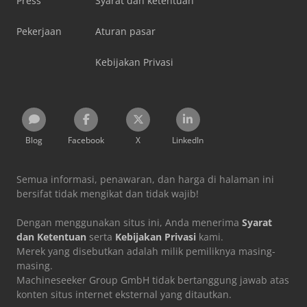
Press
Syarat dan ketentuan
Pekerjaan
Aturan pasar
Kebijakan Privasi
Blog
Facebook
X
LinkedIn
Semua informasi, penawaran, dan harga di halaman ini
bersifat tidak mengikat dan tidak wajib!
Dengan menggunakan situs ini, Anda menerima
Syarat
dan Ketentuan
serta
Kebijakan Privasi
kami.
Merek yang disebutkan adalah milik pemiliknya masing-
masing.
Machineseeker Group GmbH tidak bertanggung jawab atas
konten situs internet eksternal yang ditautkan.