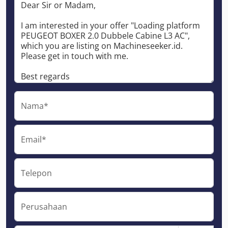
Nama*
Email*
Telepon
Perusahaan