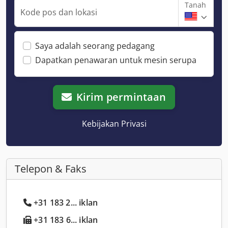
Tanah
Kode pos dan lokasi
Saya adalah seorang pedagang
Dapatkan penawaran untuk mesin serupa
Kirim permintaan
Kebijakan Privasi
Telepon & Faks
+31 183 2... iklan
+31 183 6... iklan