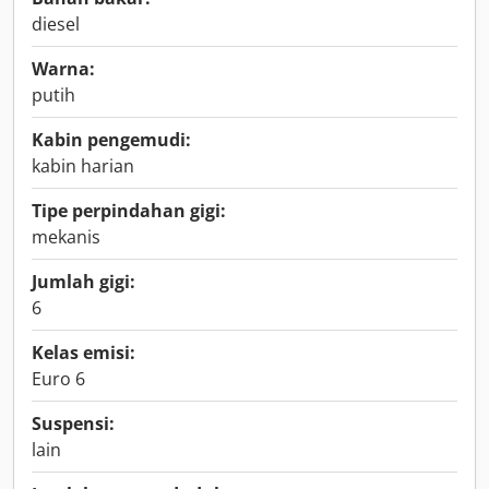
diesel
Warna:
putih
Kabin pengemudi:
kabin harian
Tipe perpindahan gigi:
mekanis
Jumlah gigi:
6
Kelas emisi:
Euro 6
Suspensi:
lain