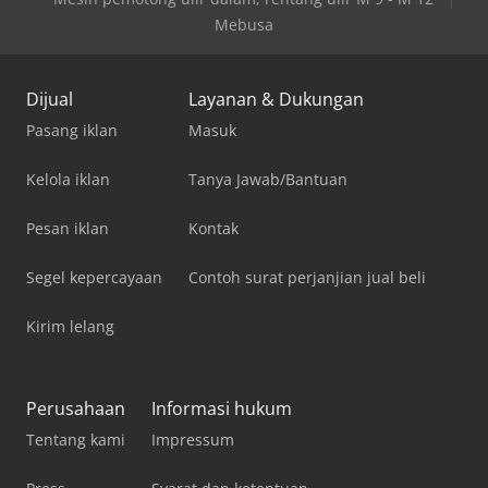
Mebusa
Dijual
Layanan & Dukungan
Pasang iklan
Masuk
Kelola iklan
Tanya Jawab/Bantuan
Pesan iklan
Kontak
Segel kepercayaan
Contoh surat perjanjian jual beli
Kirim lelang
Perusahaan
Informasi hukum
Tentang kami
Impressum