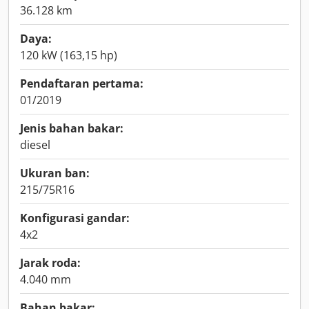
36.128 km
Daya:
120 kW (163,15 hp)
Pendaftaran pertama:
01/2019
Jenis bahan bakar:
diesel
Ukuran ban:
215/75R16
Konfigurasi gandar:
4x2
Jarak roda:
4.040 mm
Bahan bakar: