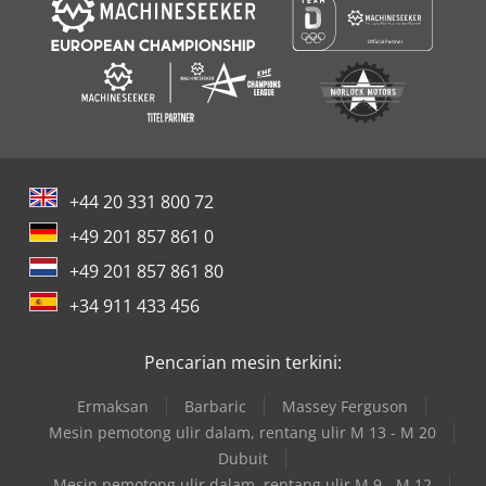
+44 20 331 800 72
+49 201 857 861 0
+49 201 857 861 80
+34 911 433 456
Pencarian mesin terkini:
Ermaksan
Barbaric
Massey Ferguson
Mesin pemotong ulir dalam, rentang ulir M 13 - M 20
Dubuit
Mesin pemotong ulir dalam, rentang ulir M 9 - M 12