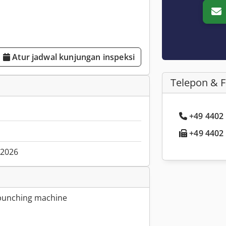
Atur jadwal kunjungan inspeksi
Telepon & 
+49 4402 .
+49 4402 .
.2026
 punching machine