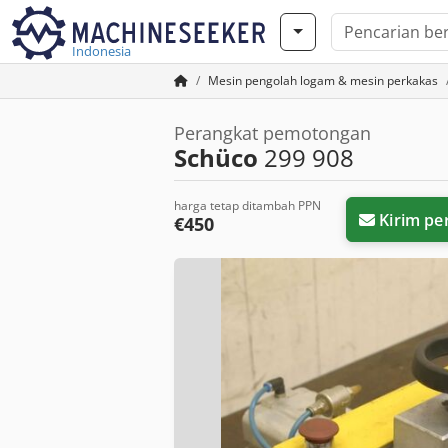
Indonesia
Mesin pengolah logam & mesin perkakas
Perangkat pemotongan
Schüco
299 908
harga tetap ditambah PPN
Kirim pe
€450