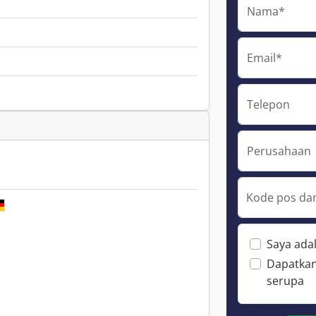
Nama*
Email*
Telepon
Perusahaan
Kode pos dan
Saya ada
Dapatkan
serupa