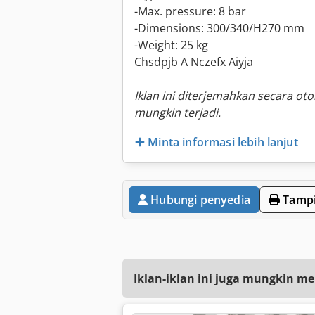
-Max. pressure: 8 bar
-Dimensions: 300/340/H270 mm
-Weight: 25 kg
Chsdpjb A Nczefx Aiyja
Iklan ini diterjemahkan secara ot
mungkin terjadi.
Minta informasi lebih lanjut
Hubungi penyedia
Tampi
Iklan-iklan ini juga mungkin me