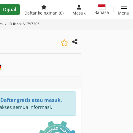
Dijual
Bahasa
Daftar keinginan
(0)
Masuk
Menu
um
ID Iklan: A1797205
:
Daftar gratis atau masuk,
kses semua informasi.