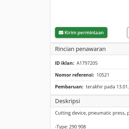
Kirim permintaan
Rincian penawaran
ID iklan:
A1797205
Nomor referensi:
10521
Pembaruan:
terakhir pada 13.01
Deskripsi
Cutting device, pneumatic press,
-Type: 290 908