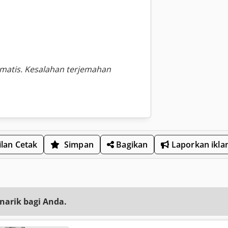
omatis. Kesalahan terjemahan
lan Cetak
Simpan
Bagikan
Laporkan ikla
narik bagi Anda.