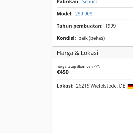
Pabrikan:
Schüco
Model:
299 908
Tahun pembuatan:
1999
Kondisi:
baik (bekas)
Harga & Lokasi
harga tetap ditambah PPN
€450
Lokasi:
26215 Wiefelstede, DE